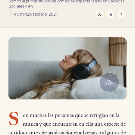
Somos el primer #ClubDeFormación especializado en Ciencias
Sociales y en…
◷ 5 min
26 febrero, 2021
X
in
f
EL
DIARIO
S
on muchas las personas que se refugian en la
música y que encuentran en ella una especie de
antídoto ante ciertas situaciones adversas o algunos de