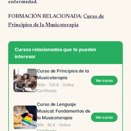
enfermedad.
FORMACIÓN RELACIONADA:
Curso de
Principios de la Musicoterapia
Cursos relacionados que te pueden
interesar
Curso de Principios de la
Musicoterapia
Ver curso
150h · 120 € · Online ·
Certificado
Curso de Lenguaje
Musical: Fundamentos de
la Musicoterapia
Ver curso
30h · 50 € · Online ·
Certificado