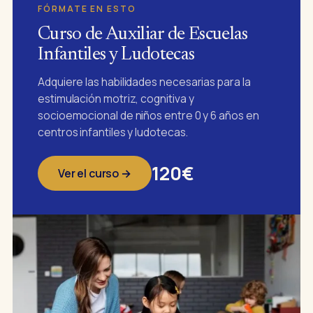
FÓRMATE EN ESTO
Curso de Auxiliar de Escuelas
Infantiles y Ludotecas
Adquiere las habilidades necesarias para la
estimulación motriz, cognitiva y
socioemocional de niños entre 0 y 6 años en
centros infantiles y ludotecas.
120€
Ver el curso →