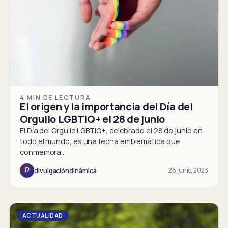
4 MIN DE LECTURA
El origen y la importancia del Día del
Orgullo LGBTIQ+ el 28 de junio
El Día del Orgullo LGBTIQ+, celebrado el 28 de junio en
todo el mundo, es una fecha emblemática que
conmemora…
28 junio, 2023
divulgacióndinámica
D
ACTUALIDAD