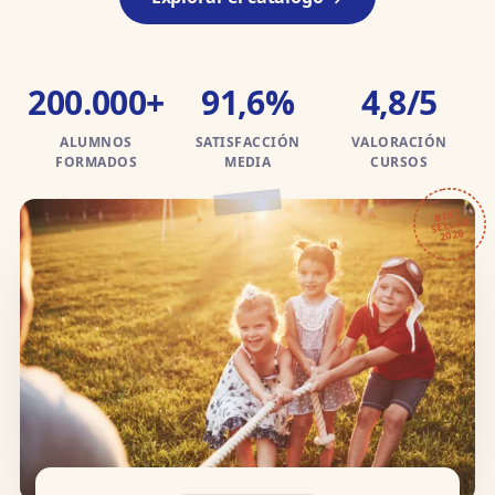
200.000+
91,6%
4,8/5
ALUMNOS
SATISFACCIÓN
VALORACIÓN
FORMADOS
MEDIA
CURSOS
BEST
SELLER
2026