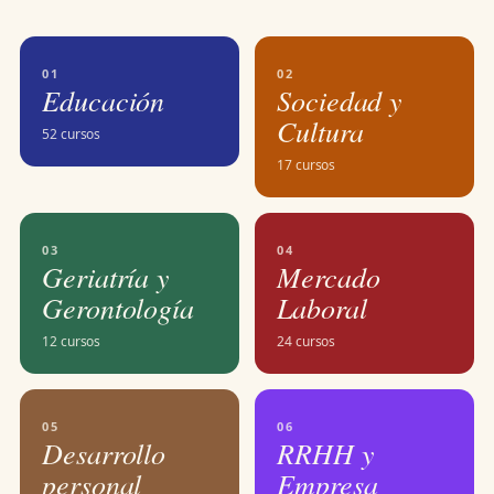
01
02
Educación
Sociedad y
Cultura
52 cursos
17 cursos
03
04
Geriatría y
Mercado
Gerontología
Laboral
12 cursos
24 cursos
05
06
Desarrollo
RRHH y
personal
Empresa