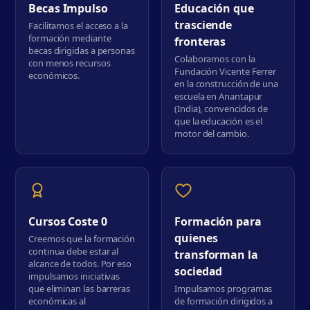
Becas Impulso
Educación que
trasciende
Facilitamos el acceso a la
formación mediante
fronteras
becas dirigidas a personas
Colaboramos con la
con menos recursos
Fundación Vicente Ferrer
económicos.
en la construcción de una
escuela en Anantapur
(India), convencidos de
que la educación es el
motor del cambio.
Cursos Coste 0
Formación para
quienes
Creemos que la formación
continua debe estar al
transforman la
alcance de todos. Por eso
sociedad
impulsamos iniciativas
que eliminan las barreras
Impulsamos programas
económicas al
de formación dirigidos a