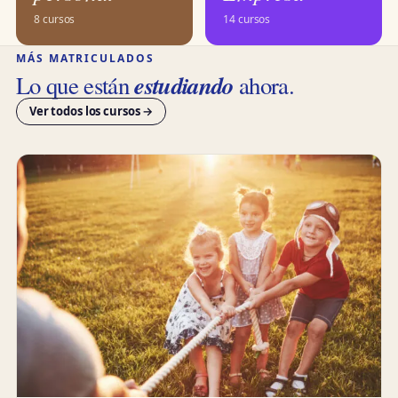
8 cursos
14 cursos
MÁS MATRICULADOS
estudiando
Lo que están
ahora.
Ver todos los cursos →