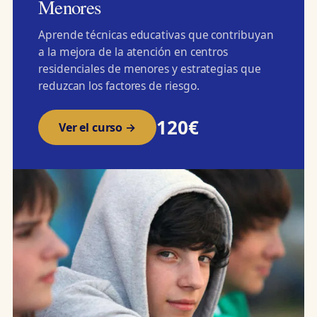
Menores
Aprende técnicas educativas que contribuyan
a la mejora de la atención en centros
residenciales de menores y estrategias que
reduzcan los factores de riesgo.
120€
Ver el curso →