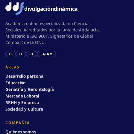
divulgación
dinámica
Academia online especializada en Ciencias
Sociales. Acreditados por la Junta de Andalucía,
Ministerio e ISO 9001. Signatarios de Global
Compact de la ONU.
ES
IT
PT
LATAM
ÁREAS
Desarrollo personal
Educación
Geriatría y Gerontología
Mercado Laboral
RRHH y Empresa
Sociedad y Cultura
COMPAÑÍA
Quiénes somos