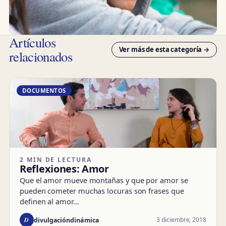
Artículos
Ver más de esta categoría →
relacionados
DOCUMENTOS
2 MIN DE LECTURA
Reflexiones: Amor
Que el amor mueve montañas y que por amor se
pueden cometer muchas locuras son frases que
definen al amor…
D
3 diciembre, 2018
divulgacióndinámica