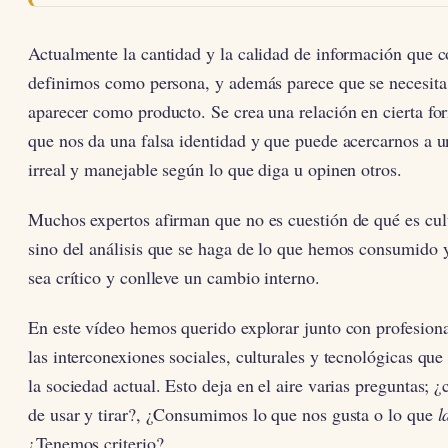
Actualmente la cantidad y la calidad de información que
definirnos como persona, y además parece que se necesit
aparecer como producto. Se crea una relación en cierta fo
que nos da una falsa identidad y que puede acercarnos a 
irreal y manejable según lo que diga u opinen otros.
Muchos expertos afirman que no es cuestión de qué es cul
sino del análisis que se haga de lo que hemos consumido y
sea crítico y conlleve un cambio interno.
En este vídeo hemos querido explorar junto con profesiona
las interconexiones sociales, culturales y tecnológicas que
la sociedad actual. Esto deja en el aire varias preguntas;
de usar y tirar?, ¿Consumimos lo que nos gusta o lo que
l
¿Tenemos criterio?…