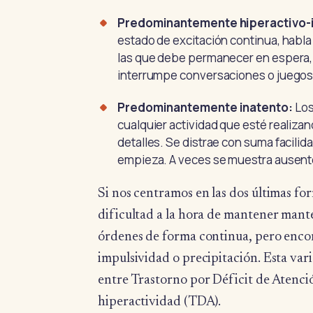
Predominantemente hiperactivo-
estado de excitación continua, habla
las que debe permanecer en espera, 
interrumpe conversaciones o juegos 
Predominantemente inatento:
Los
cualquier actividad que esté realiza
detalles. Se distrae con suma facilid
empieza. A veces se muestra ausent
Si nos centramos en las dos últimas for
dificultad a la hora de mantener manten
órdenes de forma continua, pero enco
impulsividad o precipitación. Esta vari
entre Trastorno por Déficit de Atenc
hiperactividad (TDA).