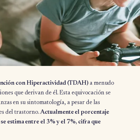
tención con Hiperactividad (TDAH)
a menudo
ciones que derivan de él. Esta equivocación se
nzas en su sintomatología, a pesar de las
es del trastorno.
Actualmente el porcentaje
e estima entre el 3% y el 7%, cifra que