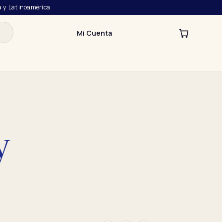
a y Latinoamérica
Mi Cuenta
y