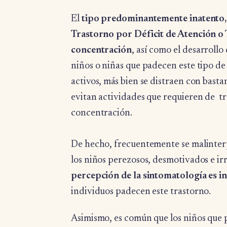
El
tipo predominantemente inatento
Trastorno por Déficit de Atención o T
concentración
, así como el desarroll
niños o niñas que padecen este tipo d
activos, más bien se distraen con bast
evitan actividades que requieren de t
concentración.
De hecho, frecuentemente se malinterpr
los niños perezosos, desmotivados e ir
percepción de la sintomatología es i
individuos padecen este trastorno.
Asimismo, es común que los niños que