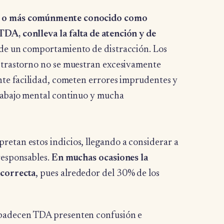
, o más comúnmente conocido como
DA, conlleva la falta de atención y de
o de un comportamiento de distracción. Los
e trastorno no se muestran excesivamente
ante facilidad, cometen errores imprudentes y
rabajo mental continuo y mucha
etan estos indicios, llegando a considerar a
responsables.
En muchas ocasiones la
ncorrecta
, pues alrededor del 30% de los
 padecen TDA presenten confusión e