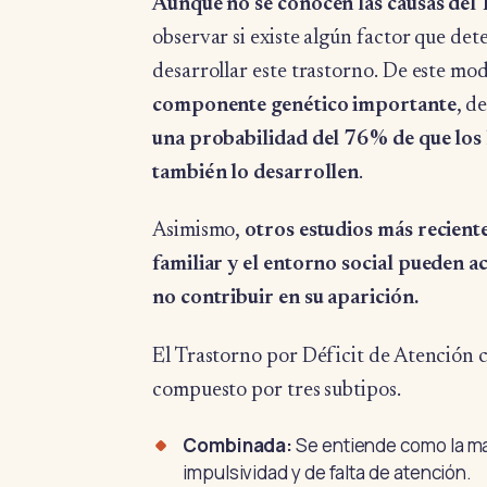
Aunque no se conocen las causas de
observar si existe algún factor que det
desarrollar este trastorno. De este mo
componente genético importante
, d
una probabilidad del 76% de que los 
también lo desarrollen
.
Asimismo,
otros estudios más recient
familiar y el entorno social pueden 
no contribuir en su aparición.
El Trastorno por Déficit de Atención 
compuesto por tres subtipos.
Combinada:
Se entiende como la ma
impulsividad y de falta de atención.