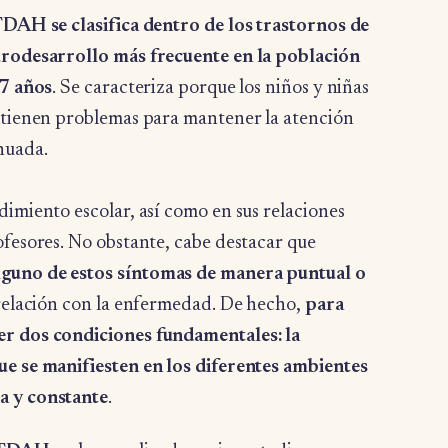
TDAH se clasifica dentro de los trastornos de
eurodesarrollo más frecuente en la población
 7 años
. Se caracteriza porque los niños y niñas
y tienen problemas para mantener la atención
nuada.
dimiento escolar, así como en sus relaciones
ofesores. No obstante, cabe destacar que
lguno de estos síntomas de manera puntual o
 relación con la enfermedad. De hecho,
para
er dos condiciones fundamentales: la
ue se manifiesten en los diferentes ambientes
a y constante
.