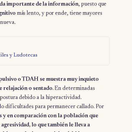
da importante de la información
, puesto que
nitivo
más lento, y por ende, tiene mayores
 nueva.
tiles y Ludotecas
mpulsivo o TDAH se muestra muy inquieto
 relajación o sentado
. En determinadas
ostura debido a la hiperactividad.
o dificultades para permanecer callado. Por
s y en comparación con la población que
gresividad, lo que también le lleva a