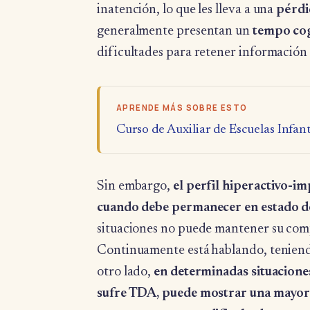
inatención, lo que les lleva a una
pérdi
generalmente presentan un
tempo cog
dificultades para retener información
APRENDE MÁS SOBRE ESTO
Curso de Auxiliar de Escuelas Infan
Sin embargo,
el perfil hiperactivo-i
cuando debe permanecer en estado de
situaciones no puede mantener su comp
Continuamente está hablando, teniend
otro lado,
en determinadas situacione
sufre TDA, puede mostrar una mayor a