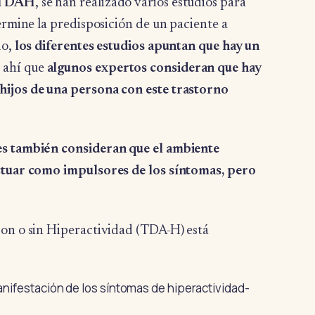
l TDAH
, se han realizado varios estudios para
ermine la predisposición de un paciente a
do,
los diferentes estudios apuntan que hay un
e ahí que
algunos expertos consideran que hay
hijos de una persona con este trastorno
es también consideran que el ambiente
actuar como impulsores de los síntomas, pero
con o sin Hiperactividad (TDA-H) está
nifestación de los síntomas de hiperactividad-