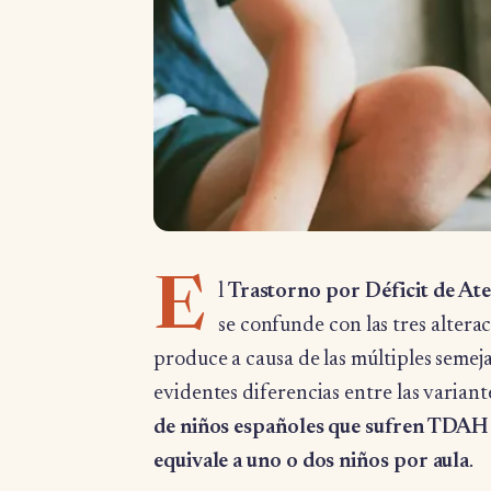
E
l
Trastorno por Déficit de A
se confunde con las tres altera
produce a causa de las múltiples semeja
evidentes diferencias entre las variant
de niños españoles que sufren TDAH s
equivale a uno o dos niños por aula
.