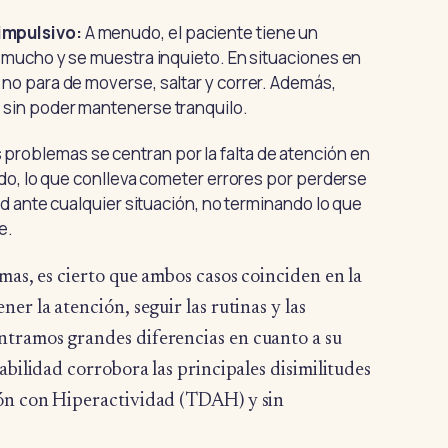
impulsivo:
A menudo, el paciente tiene un
 mucho y se muestra inquieto. En situaciones en
no para de moverse, saltar y correr. Además,
sin poder mantenerse tranquilo.
 problemas se centran por la falta de atención en
ndo, lo que conlleva cometer errores por perderse
ad ante cualquier situación, no terminando lo que
e.
mas, es cierto que ambos casos coinciden en la
er la atención, seguir las rutinas y las
ntramos grandes diferencias en cuanto a su
abilidad corrobora las principales disimilitudes
ión con Hiperactividad (TDAH) y sin