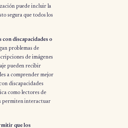
zación puede incluir la
sto segura que todos los
es con discapacidades o
ngan problemas de
escripciones de imágenes
aje pueden recibir
rles a comprender mejor
 con discapacidades
ica como lectores de
s permiten interactuar
rmitir que los