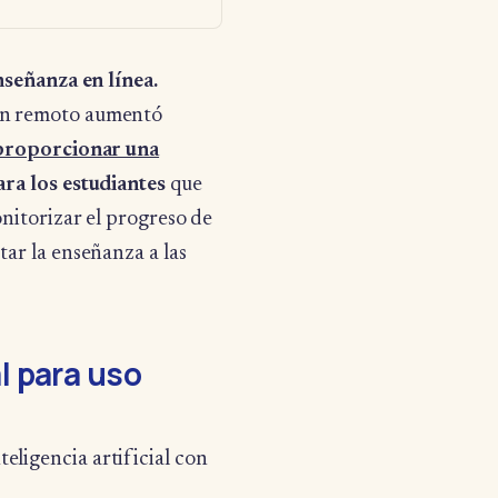
nseñanza en línea.
en remoto aumentó
 proporcionar una
ra los estudiantes
que
nitorizar el progreso de
ar la enseñanza a las
al para uso
teligencia artificial con