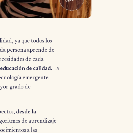
lidad, ya que todos los
a persona aprende de
ecesidades de cada
educación de calidad.
La
 tecnología emergente.
ayor grado de
pectos,
desde la
goritmos de aprendizaje
ocimientos a las