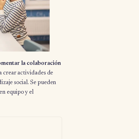
omentar la colaboración
a crear actividades de
izaje social. Se pueden
en equipo y el