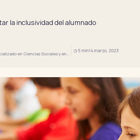
litar la inclusividad del alumnado
◷ 5 min
14 marzo, 2023
alizado en Ciencias Sociales y en…