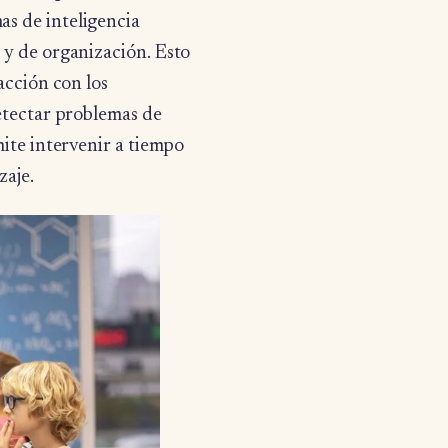
as de inteligencia
 y de organización. Esto
acción con los
detectar problemas de
mite intervenir a tiempo
zaje.