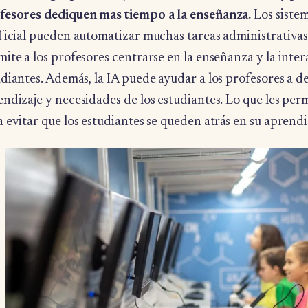
fesores dediquen mas tiempo a la enseñanza.
Los sistem
ificial pueden automatizar muchas tareas administrativas
ite a los profesores centrarse en la enseñanza y la inter
udiantes. Además, la IA puede ayudar a los profesores a 
ndizaje y necesidades de los estudiantes. Lo que les per
 evitar que los estudiantes se queden atrás en su aprendi