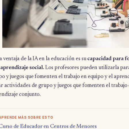
 ventaja de la IA en la educación es su
capacidad para f
 aprendizaje social.
Los profesores pueden utilizarla par
o y juegos que fomenten el trabajo en equipo y el aprend
r actividades de grupo y juegos que fomenten el trabajo 
endizaje conjunto.
APRENDE MÁS SOBRE ESTO
Curso de Educador en Centros de Menores