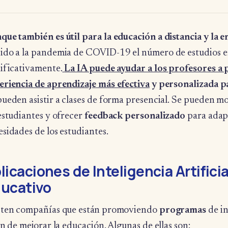
que también es útil para la educación a distancia y la e
ido a la pandemia de COVID-19 el número de estudios 
nificativamente.
La IA puede ayudar a los profesores a
eriencia de aprendizaje más efectiva
y personalizada pa
ueden asistir a clases de forma presencial. Se pueden mo
estudiantes y ofrecer
feedback personalizado
para adapt
sidades de los estudiantes.
licaciones de Inteligencia Artifici
ucativo
sten compañías que están promoviendo
programas
de in
in de mejorar la educación. Algunas de ellas son: