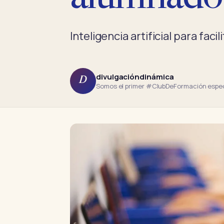
Inteligencia artificial para faci
divulgacióndinámica
D
Somos el primer #ClubDeFormación especi