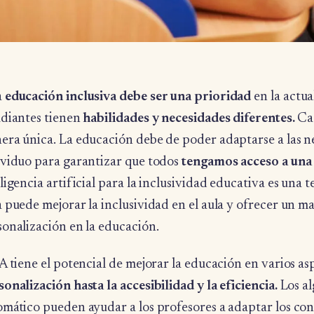
a
educación inclusiva debe ser una prioridad
en la actua
udiantes tienen
habilidades y necesidades diferentes.
Cad
era única. La educación debe de poder adaptarse a las n
ividuo para garantizar que todos
tengamos acceso a una 
ligencia artificial para la inclusividad educativa es una
 puede mejorar la inclusividad en el aula y ofrecer un m
sonalización en la educación.
A tiene el potencial de mejorar la educación en varios as
onalización hasta la accesibilidad y la eficiencia.
Los al
omático pueden ayudar a los profesores a adaptar los con