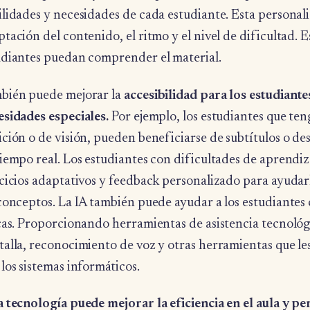
lidades y necesidades de cada estudiante. Esta personali
tación del contenido, el ritmo y el nivel de dificultad. E
udiantes puedan comprender el material.
bién puede mejorar la
accesibilidad para los estudiant
esidades especiales.
Por ejemplo, los estudiantes que te
ición o de visión, pueden beneficiarse de subtítulos o d
iempo real. Los estudiantes con dificultades de aprendiz
rcicios adaptativos y feedback personalizado para ayuda
 conceptos. La IA también puede ayudar a los estudiantes
icas. Proporcionando herramientas de asistencia tecnológ
talla, reconocimiento de voz y otras herramientas que le
los sistemas informáticos.
a tecnología puede mejorar la eficiencia en el aula y pe