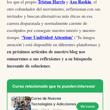
Tristan Harris
Aza Raskin
los que el propio
y
, el
otro cofundador del movimiento, reflexionan con sus
invitados y buscan alternativas más éticas en esa
carrera disparatada y normalmente carente de
escrúpulos por conseguir nuestro interés y nuestro
‘Your Undivided Attention’
tiempo.
(‘Tu íntegra
atención’) está disponible en diferentes plataformas y
en próximos artículos de nuestro blog nos
sumaremos a sus reflexiones y a su búsqueda
incesante de soluciones
.
Curso relacionado que te pueden interesar
Curso de Nuevas
Tecnologías y Adicciones
Ver curso
150h · 120 € · Online ·