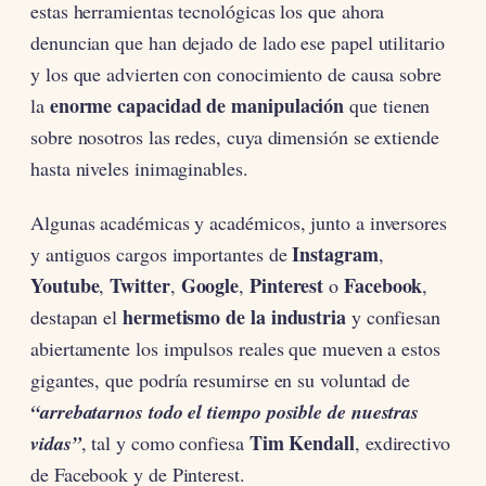
estas herramientas tecnológicas los que ahora
denuncian que han dejado de lado ese papel utilitario
y los que advierten con conocimiento de causa sobre
enorme capacidad de manipulación
la
que tienen
sobre nosotros las redes, cuya dimensión se extiende
hasta niveles inimaginables.
Algunas académicas y académicos, junto a inversores
Instagram
y antiguos cargos importantes de
,
Youtube
Twitter
Google
Pinterest
Facebook
,
,
,
o
,
hermetismo de la industria
destapan el
y confiesan
abiertamente los impulsos reales que mueven a estos
gigantes, que podría resumirse en su voluntad de
“arrebatarnos todo el tiempo posible de nuestras
Tim Kendall
vidas”
, tal y como confiesa
, exdirectivo
de Facebook y de Pinterest.