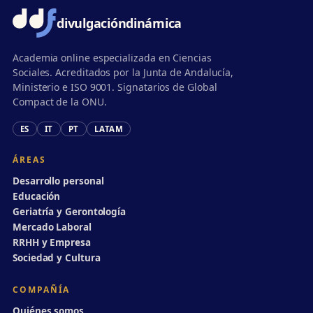
divulgación
dinámica
Academia online especializada en Ciencias
Sociales. Acreditados por la Junta de Andalucía,
Ministerio e ISO 9001. Signatarios de Global
Compact de la ONU.
ES
IT
PT
LATAM
ÁREAS
Desarrollo personal
Educación
Geriatría y Gerontología
Mercado Laboral
RRHH y Empresa
Sociedad y Cultura
COMPAÑÍA
Quiénes somos