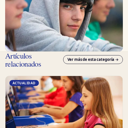
Artículos
Ver más de esta categoría →
relacionados
ACTUALIDAD