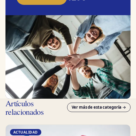
Artículos
Ver más de esta categoría →
relacionados
ACTUALIDAD