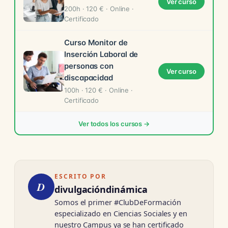
Ver curso
200h · 120 € · Online ·
Certificado
Curso Monitor de
Inserción Laboral de
personas con
Ver curso
discapacidad
100h · 120 € · Online ·
Certificado
Ver todos los cursos →
ESCRITO POR
D
divulgacióndinámica
Somos el primer #ClubDeFormación
especializado en Ciencias Sociales y en
nuestro Campus ya se han certificado