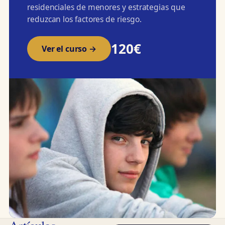
residenciales de menores y estrategias que
reduzcan los factores de riesgo.
120€
Ver el curso →