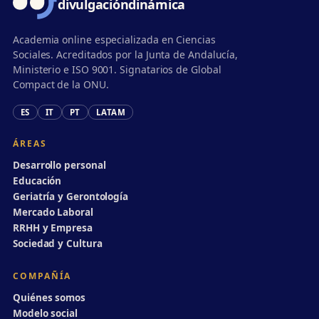
divulgación
dinámica
Academia online especializada en Ciencias
Sociales. Acreditados por la Junta de Andalucía,
Ministerio e ISO 9001. Signatarios de Global
Compact de la ONU.
ES
IT
PT
LATAM
ÁREAS
Desarrollo personal
Educación
Geriatría y Gerontología
Mercado Laboral
RRHH y Empresa
Sociedad y Cultura
COMPAÑÍA
Quiénes somos
Modelo social