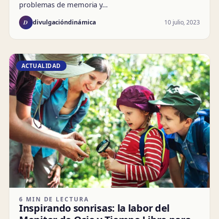
problemas de memoria y…
D
10 julio, 2023
divulgacióndinámica
ACTUALIDAD
6 MIN DE LECTURA
Inspirando sonrisas: la labor del