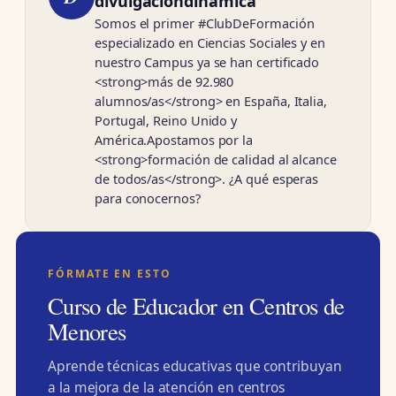
divulgacióndinámica
Somos el primer #ClubDeFormación
especializado en Ciencias Sociales y en
nuestro Campus ya se han certificado
<strong>más de 92.980
alumnos/as</strong> en España, Italia,
Portugal, Reino Unido y
América.Apostamos por la
<strong>formación de calidad al alcance
de todos/as</strong>. ¿A qué esperas
para conocernos?
FÓRMATE EN ESTO
Curso de Educador en Centros de
Menores
Aprende técnicas educativas que contribuyan
a la mejora de la atención en centros