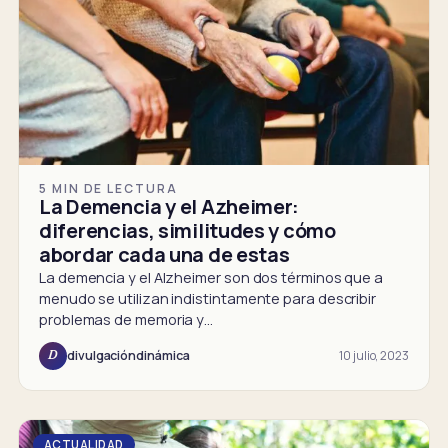
5 MIN DE LECTURA
La Demencia y el Azheimer:
diferencias, similitudes y cómo
abordar cada una de estas
La demencia y el Alzheimer son dos términos que a
menudo se utilizan indistintamente para describir
problemas de memoria y…
10 julio, 2023
divulgacióndinámica
D
ACTUALIDAD