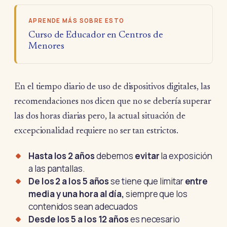
APRENDE MÁS SOBRE ESTO
Curso de Educador en Centros de
Menores
En el tiempo diario de uso de dispositivos digitales, las
recomendaciones nos dicen que no se debería superar
las dos horas diarias pero, la actual situación de
excepcionalidad requiere no ser tan estrictos.
Hasta los 2 años
debemos
evitar
la exposición
a las pantallas.
De los 2 a los 5 años
se tiene que limitar
entre
media y una hora al día,
siempre que los
contenidos sean adecuados
Desde los 5 a los 12 años
es necesario