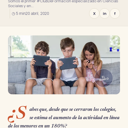
Somos el primer #ClubDeFormación especializado en Ciencias
Sociales y en…
◷ 5 min
20 abril, 2020
X
in
f
EL
DIARIO
¿S
abes que, desde que se cerraron los colegios,
se estima el aumento de la actividad en línea
de los menores en un 180%?