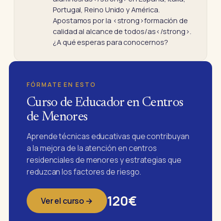
Portugal, Reino Unido y América.
Apostamos por la <strong>formación de
calidad al alcance de todos/as</strong>.
¿A qué esperas para conocernos?
FÓRMATE EN ESTO
Curso de Educador en Centros
de Menores
Aprende técnicas educativas que contribuyan
a la mejora de la atención en centros
residenciales de menores y estrategias que
reduzcan los factores de riesgo.
120€
Ver el curso →