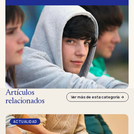
Artículos
Ver más de esta categoría →
relacionados
ACTUALIDAD