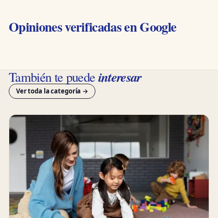
Opiniones verificadas en Google
interesar
También te puede
Ver toda la categoría →