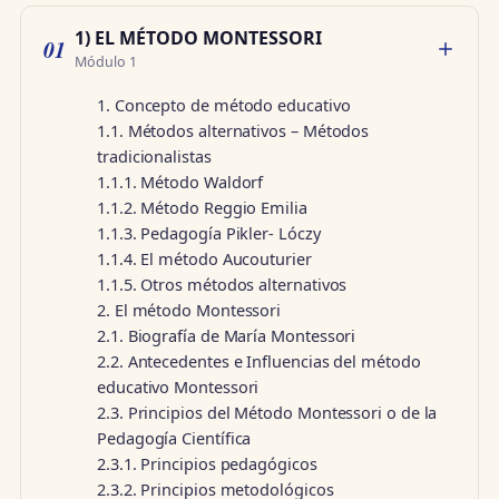
1) EL MÉTODO MONTESSORI
01
Módulo 1
1. Concepto de método educativo
1.1. Métodos alternativos – Métodos
tradicionalistas
1.1.1. Método Waldorf
1.1.2. Método Reggio Emilia
1.1.3. Pedagogía Pikler- Lóczy
1.1.4. El método Aucouturier
1.1.5. Otros métodos alternativos
2. El método Montessori
2.1. Biografía de María Montessori
2.2. Antecedentes e Influencias del método
educativo Montessori
2.3. Principios del Método Montessori o de la
Pedagogía Científica
2.3.1. Principios pedagógicos
2.3.2. Principios metodológicos