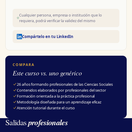
Cualquier persona, empresa o institución que lo
requiera, podrá verificar la validez del mismo
Compártelo en tu LinkedIn
COMPARA
Este curso vs. uno genérico
26 años formando profesionales de las Ciencias Sociales
Contenidos elaborados por profesionales del sector
Formación orientada a la práctica profesional
Metodología diseñada para un aprendizaje eficaz
Atención tutorial durante el curso
profesionales
Salidas