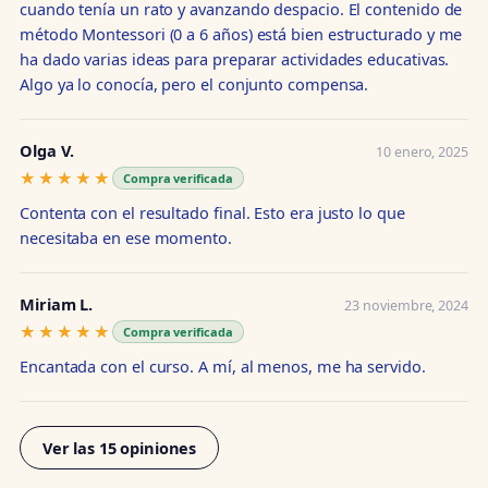
cuando tenía un rato y avanzando despacio. El contenido de
método Montessori (0 a 6 años) está bien estructurado y me
ha dado varias ideas para preparar actividades educativas.
Algo ya lo conocía, pero el conjunto compensa.
Olga V.
10 enero, 2025
★★★★★
★★★★★
Compra verificada
Contenta con el resultado final. Esto era justo lo que
necesitaba en ese momento.
Miriam L.
23 noviembre, 2024
★★★★★
★★★★★
Compra verificada
Encantada con el curso. A mí, al menos, me ha servido.
Ver las 15 opiniones