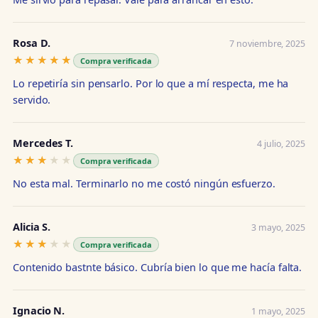
Rosa D.
7 noviembre, 2025
★★★★★
★★★★★
Compra verificada
Lo repetiría sin pensarlo. Por lo que a mí respecta, me ha
servido.
Mercedes T.
4 julio, 2025
★★★★★
★★★★★
Compra verificada
No esta mal. Terminarlo no me costó ningún esfuerzo.
Alicia S.
3 mayo, 2025
★★★★★
★★★★★
Compra verificada
Contenido bastnte básico. Cubría bien lo que me hacía falta.
Ignacio N.
1 mayo, 2025