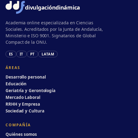
divulgación
dinámica
Academia online especializada en Ciencias
Sociales. Acreditados por la Junta de Andalucía,
Ministerio e ISO 9001. Signatarios de Global
Compact de la ONU.
ES
IT
PT
LATAM
ÁREAS
Desarrollo personal
Educación
Geriatría y Gerontología
Mercado Laboral
RRHH y Empresa
Sociedad y Cultura
COMPAÑÍA
Quiénes somos