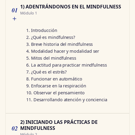
1) ADENTRÁNDONOS EN EL MINDFULNESS
01
Módulo 1
1. Introducción
2. ¿Qué es mindfulness?
3. Breve historia del mindfulness
4. Modalidad hacer y modalidad ser
5. Mitos del mindfulness
6. La actitud para practicar mindfulness
7. ¿Qué es el estrés?
8. Funcionar en automático
9. Enfocarse en la respiración
10. Observar el pensamiento
11. Desarrollando atención y conciencia
2) INICIANDO LAS PRÁCTICAS DE
02
MINDFULNESS
Módulo 2