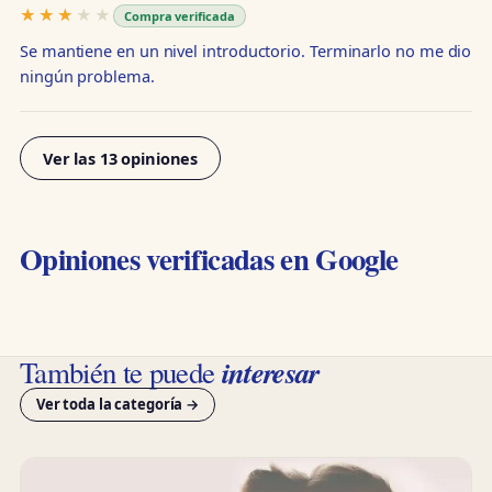
★★★★★
★★★★★
Compra verificada
Se mantiene en un nivel introductorio. Terminarlo no me dio
ningún problema.
Ver las 13 opiniones
Opiniones verificadas en Google
interesar
También te puede
Ver toda la categoría →