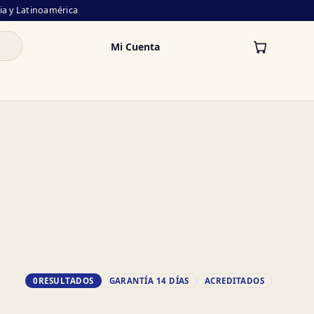
lia y Latinoamérica
Mi Cuenta
0
RESULTADOS
GARANTÍA 14 DÍAS
ACREDITADOS