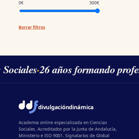
0€
300€
Borrar filtros
 Sociales
·
26 años formando profes
divulgación
dinámica
Academia online especializada en Ciencias
Sociales. Acreditados por la Junta de Andalucía,
Ministerio e ISO 9001. Signatarios de Global