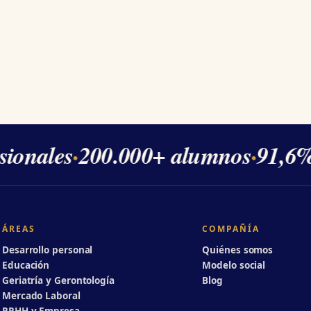
ionales
·
200.000+ alumnos
·
91,6% 
ÁREAS
COMPAÑÍA
Desarrollo personal
Quiénes somos
Educación
Modelo social
Geriatría y Gerontología
Blog
Mercado Laboral