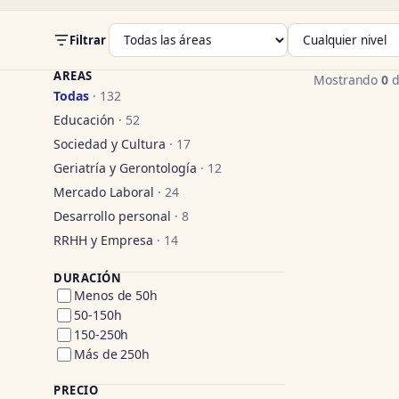
Filtrar
ÁREAS
Mostrando
0
d
Todas
· 132
Educación
· 52
Sociedad y Cultura
· 17
Geriatría y Gerontología
· 12
Mercado Laboral
· 24
Desarrollo personal
· 8
RRHH y Empresa
· 14
DURACIÓN
Menos de 50h
50-150h
150-250h
Más de 250h
PRECIO