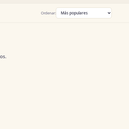
Ordenar:
os.