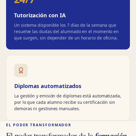
Tutorización con IA
Un sistema disponible los 7 días de la semana que
resuelve las dudas del alumnado en el momento en
que surgen, sin depender de un horario de oficina.
Diplomas automatizados
La gestión y emisión de diplomas está automatizada,
por lo que cada alumno recibe su certificación sin
demoras ni gestiones manuales.
EL PODER TRANSFORMADOR
formación
El poder transformador de la