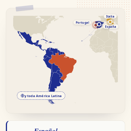
Italia
Portugal
España
y toda América Latina
Español