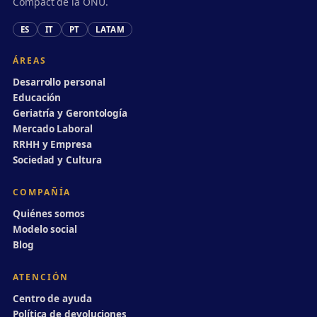
Compact de la ONU.
ES
IT
PT
LATAM
ÁREAS
Desarrollo personal
Educación
Geriatría y Gerontología
Mercado Laboral
RRHH y Empresa
Sociedad y Cultura
COMPAÑÍA
Quiénes somos
Modelo social
Blog
ATENCIÓN
Centro de ayuda
Política de devoluciones