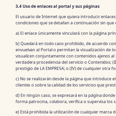
3.4 Uso de enlaces al portal y sus páginas
El usuario de Internet que quiera introducir enlace
condiciones que se detallan a continuación sin que 
a) El enlace únicamente vinculará con la página pri
b) Quedará en todo caso prohibido, de acuerdo con 
envuelvan al Portal o permitan la visualización de lo
visualicen conjuntamente con contenidos ajenos al P
verdadera procedencia del servicio o Contenidos; (II
prestigio de LA EMPRESA; o (IV) de cualquier otra fo
c) No se realizarán desde la página que introduce e
clientes o sobre la calidad de los servicios que prest
d) En ningún caso, se expresará en la página donde
forma patrocina, colabora, verifica o supervisa los s
e) Está prohibida la utilización de cualquier marca