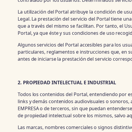
contratado por los usuarios. Determinados servicios
La utilización del Portal atribuye la condición de usu
Legal. La prestación del servicio del Portal tiene u
que a través del mismo se facilitan. Por tanto, el U
Portal, ya que éste y sus condiciones de uso recogi
Algunos servicios del Portal accesibles para los us
particulares, reglamentos e instrucciones que, en s
antes de iniciarse la prestación del servicio corresp
2. PROPIEDAD INTELECTUAL E INDUSTRIAL
Todos los contenidos del Portal, entendiendo por est
links y demás contenidos audiovisuales o sonoros, a
EMPRESA o de terceros, sin que puedan entenderse 
de propiedad intelectual sobre los mismos, salvo aq
Las marcas, nombres comerciales o signos distintiv