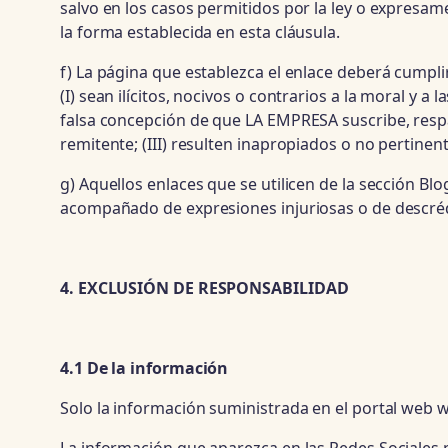
salvo en los casos permitidos por la ley o expresam
la forma establecida en esta cláusula.
f) La página que establezca el enlace deberá cumpli
(I) sean ilícitos, nocivos o contrarios a la moral y a
falsa concepción de que LA EMPRESA suscribe, respald
remitente; (III) resulten inapropiados o no pertinen
g) Aquellos enlaces que se utilicen de la sección Bl
acompañado de expresiones injuriosas o de descrédit
4. EXCLUSIÓN DE RESPONSABILIDAD
4.1 De la información
Solo la información suministrada en el portal web 