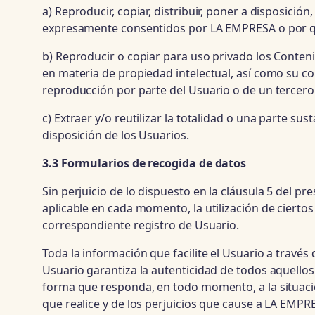
a) Reproducir, copiar, distribuir, poner a disposici
expresamente consentidos por LA EMPRESA o por quie
b) Reproducir o copiar para uso privado los Conte
en materia de propiedad intelectual, así como su c
reproducción por parte del Usuario o de un tercero
c) Extraer y/o reutilizar la totalidad o una parte s
disposición de los Usuarios.
3.3 Formularios de recogida de datos
Sin perjuicio de lo dispuesto en la cláusula 5 del pr
aplicable en cada momento, la utilización de cierto
correspondiente registro de Usuario.
Toda la información que facilite el Usuario a través 
Usuario garantiza la autenticidad de todos aquell
forma que responda, en todo momento, a la situación
que realice y de los perjuicios que cause a LA EMPRE