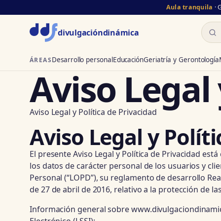
Aula tranquila
· 
Busc
divulgación
dinámica
Desarrollo personal
Educación
Geriatría y Gerontología
ÁREAS
Aviso Legal 
Aviso Legal y Política de Privacidad
Aviso Legal y Polít
El presente Aviso Legal y Política de Privacidad es
los datos de carácter personal de los usuarios y cl
Personal (“LOPD”), su reglamento de desarrollo Re
de 27 de abril de 2016, relativo a la protección de l
Información general sobre www.divulgaciondinamica.