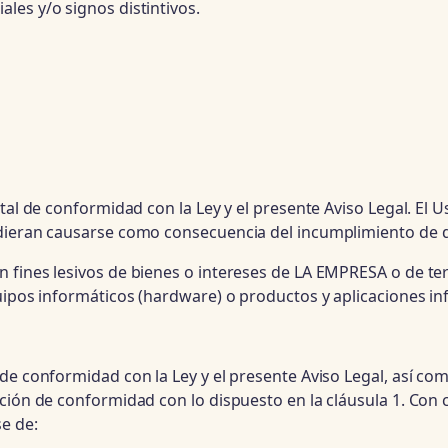
les y/o signos distintivos.
rtal de conformidad con la Ley y el presente Aviso Legal. El
udieran causarse como consecuencia del incumplimiento de d
 fines lesivos de bienes o intereses de LA EMPRESA o de te
quipos informáticos (hardware) o productos y aplicaciones i
 de conformidad con la Ley y el presente Aviso Legal, así c
ación de conformidad con lo dispuesto en la cláusula 1. Con
e de: