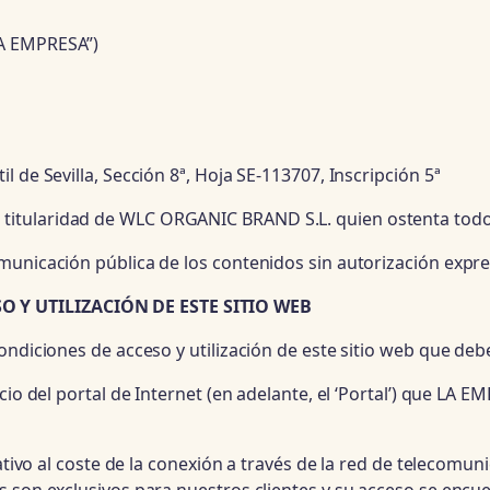
LA EMPRESA”)
 de Sevilla, Sección 8ª, Hoja SE-113707, Inscripción 5ª
itularidad de WLC ORGANIC BRAND S.L. quien ostenta todos
municación pública de los contenidos sin autorización expre
 Y UTILIZACIÓN DE ESTE SITIO WEB
ondiciones de acceso y utilización de este sitio web que deb
cio del portal de Internet (en adelante, el ‘Portal’) que LA 
lativo al coste de la conexión a través de la red de telecom