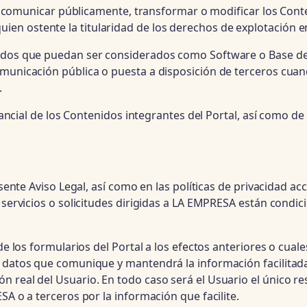
ón, comunicar públicamente, transformar o modificar los Cont
n ostente la titularidad de los derechos de explotación e
nidos que puedan ser considerados como Software o Base de 
omunicación pública o puesta a disposición de terceros cua
.
ustancial de los Contenidos integrantes del Portal, así como
esente Aviso Legal, así como en las políticas de privacidad ac
s servicios o solicitudes dirigidas a LA EMPRESA están condi
de los formularios del Portal a los efectos anteriores o cuale
os datos que comunique y mantendrá la información facilita
 real del Usuario. En todo caso será el Usuario el único re
SA o a terceros por la información que facilite.