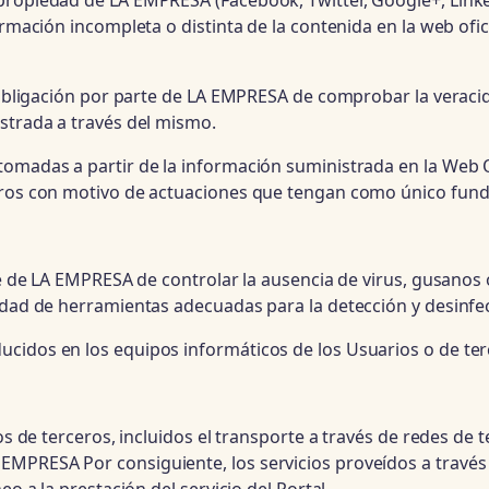
propiedad de LA EMPRESA (Facebook, Twitter, Google+, Linke
formación incompleta o distinta de la contenida en la web o
a obligación por parte de LA EMPRESA de comprobar la veraci
istrada a través del mismo.
omadas a partir de la información suministrada en la Web Ofi
ceros con motivo de actuaciones que tengan como único fund
rte de LA EMPRESA de controlar la ausencia de virus, gusanos
lidad de herramientas adecuadas para la detección y desinf
idos en los equipos informáticos de los Usuarios o de terce
os de terceros, incluidos el transporte a través de redes de 
EMPRESA Por consiguiente, los servicios proveídos a través