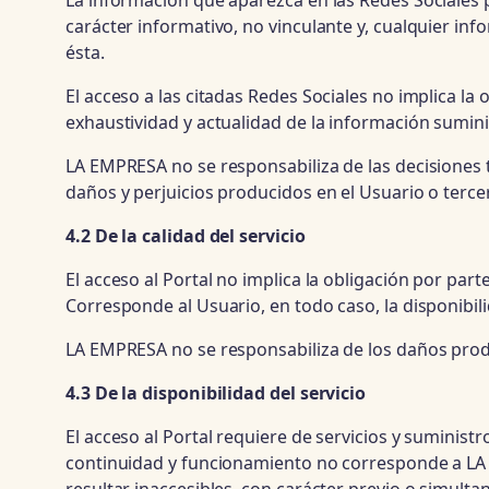
La información que aparezca en las Redes Sociales 
carácter informativo, no vinculante y, cualquier in
ésta.
El acceso a las citadas Redes Sociales no implica l
exhaustividad y actualidad de la información sumin
LA EMPRESA no se responsabiliza de las decisiones t
daños y perjuicios producidos en el Usuario o ter
4.2 De la calidad del servicio
El acceso al Portal no implica la obligación por pa
Corresponde al Usuario, en todo caso, la disponibi
LA EMPRESA no se responsabiliza de los daños produc
4.3 De la disponibilidad del servicio
El acceso al Portal requiere de servicios y suministr
continuidad y funcionamiento no corresponde a LA 