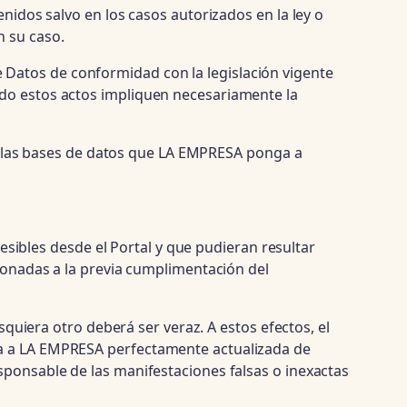
enidos salvo en los casos autorizados en la ley o
n su caso.
Datos de conformidad con la legislación vigente
ndo estos actos impliquen necesariamente la
 de las bases de datos que LA EMPRESA ponga a
cesibles desde el Portal y que pudieran resultar
cionadas a la previa cumplimentación del
squiera otro deberá ser veraz. A estos efectos, el
da a LA EMPRESA perfectamente actualizada de
sponsable de las manifestaciones falsas o inexactas