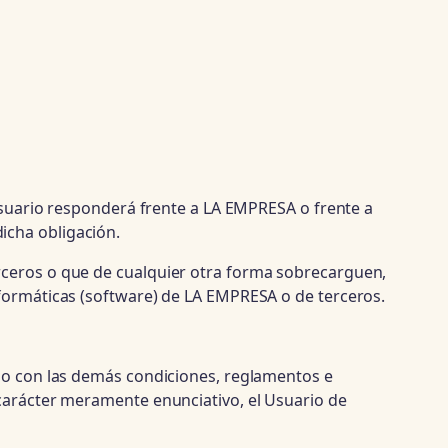
 Usuario responderá frente a LA EMPRESA o frente a
icha obligación.
rceros o que de cualquier otra forma sobrecarguen,
nformáticas (software) de LA EMPRESA o de terceros.
omo con las demás condiciones, reglamentos e
 carácter meramente enunciativo, el Usuario de