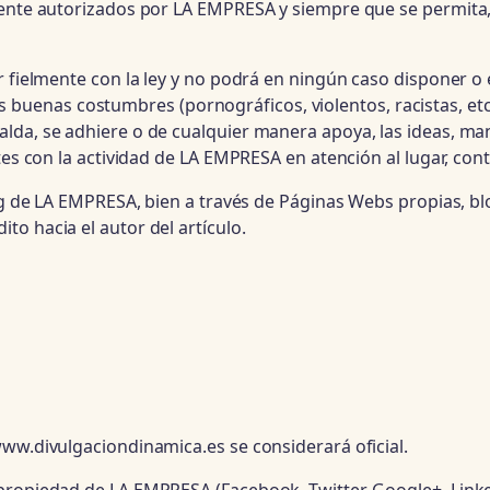
ente autorizados por LA EMPRESA y siempre que se permita, 
r fielmente con la ley y no podrá en ningún caso disponer o
 las buenas costumbres (pornográficos, violentos, racistas, etc
a, se adhiere o de cualquier manera apoya, las ideas, manife
tes con la actividad de LA EMPRESA en atención al lugar, con
og de LA EMPRESA, bien a través de Páginas Webs propias, blo
o hacia el autor del artículo.
www.divulgaciondinamica.es se considerará oficial.