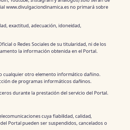
din, Youtube, Instagram y análogos) solo serán de
ficial www.divulgaciondinamica.es no primará sobre
dad, exactitud, adecuación, idoneidad,
cial o Redes Sociales de su titularidad, ni de los
amento la información obtenida en el Portal.
 o cualquier otro elemento informático dañino.
ección de programas informáticos dañinos.
ros durante la prestación del servicio del Portal.
telecomunicaciones cuya fiabilidad, calidad,
 del Portal pueden ser suspendidos, cancelados o