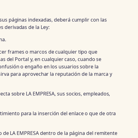
o sus páginas indexadas, deberá cumplir con las
s derivadas de la Ley:
ma.
ecer frames o marcos de cualquier tipo que
las del Portal y, en cualquier caso, cuando se
confusión o engaño en los usuarios sobre la
sirva para aprovechar la reputación de la marca y
orrecta sobre LA EMPRESA, sus socios, empleados,
imiento para la inserción del enlace o que de otra
tivo de LA EMPRESA dentro de la página del remitente