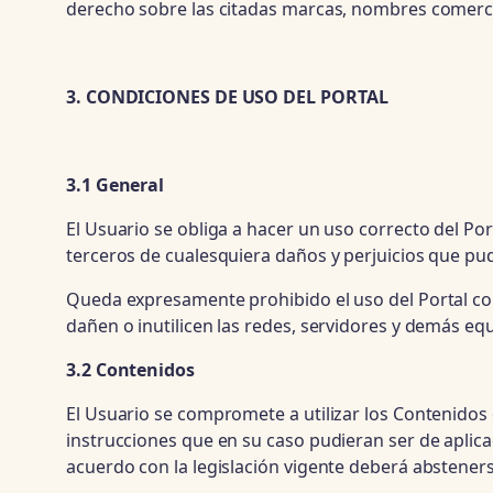
derecho sobre las citadas marcas, nombres comercia
3. CONDICIONES DE USO DEL PORTAL
3.1 General
El Usuario se obliga a hacer un uso correcto del Po
terceros de cualesquiera daños y perjuicios que p
Queda expresamente prohibido el uso del Portal con
dañen o inutilicen las redes, servidores y demás e
3.2 Contenidos
El Usuario se compromete a utilizar los Contenidos
instrucciones que en su caso pudieran ser de aplic
acuerdo con la legislación vigente deberá absteners