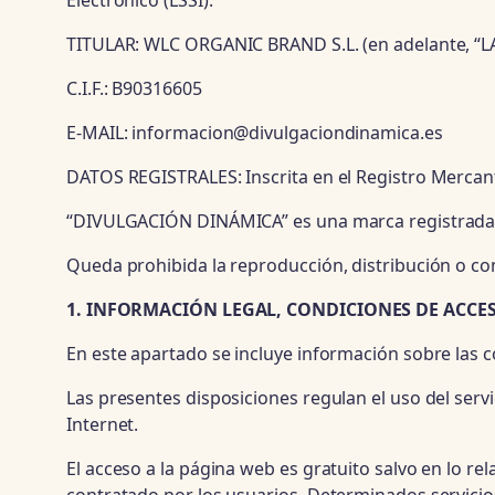
Electrónico (LSSI):
TITULAR: WLC ORGANIC BRAND S.L. (en adelante, “
C.I.F.: B90316605
E-MAIL: informacion@divulgaciondinamica.es
DATOS REGISTRALES: Inscrita en el Registro Mercantil
“DIVULGACIÓN DINÁMICA” es una marca registrada t
Queda prohibida la reproducción, distribución o co
1. INFORMACIÓN LEGAL, CONDICIONES DE ACCESO
En este apartado se incluye información sobre las c
Las presentes disposiciones regulan el uso del servi
Internet.
El acceso a la página web es gratuito salvo en lo re