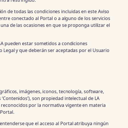
ntra restringido.
ación de todas las condiciones incluidas en este Aviso
entre conectado al Portal o a alguno de los servicios
 una de las ocasiones en que se proponga utilizar el
RESA pueden estar sometidos a condiciones
so Legal y que deberán ser aceptadas por el Usuario
gráficos, imágenes, iconos, tecnología, software,
 ‘Contenidos’), son propiedad intelectual de LA
 reconocidos por la normativa vigente en materia
Portal.
entenderse que el acceso al Portal atribuya ningún