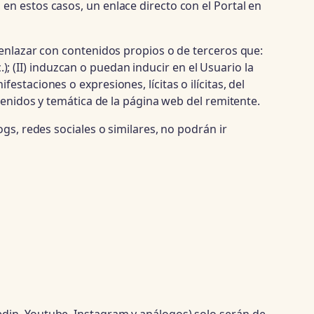
en estos casos, un enlace directo con el Portal en
 enlazar con contenidos propios o de terceros que:
.); (II) induzcan o puedan inducir en el Usuario la
staciones o expresiones, lícitas o ilícitas, del
tenidos y temática de la página web del remitente.
gs, redes sociales o similares, no podrán ir