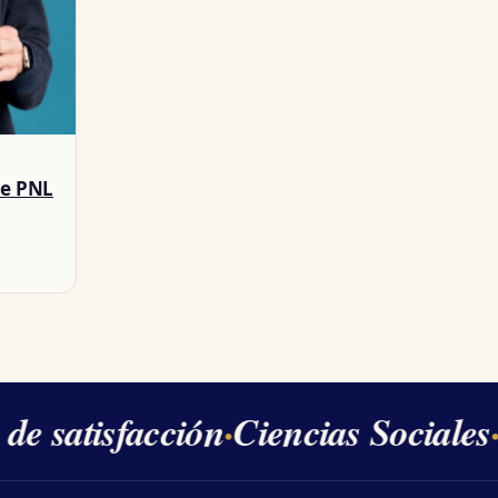
de PNL
e satisfacción
·
Ciencias Sociales
·