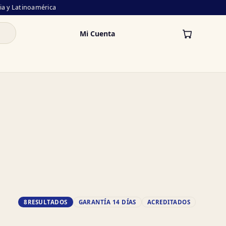
lia y Latinoamérica
Mi Cuenta
8
RESULTADOS
GARANTÍA 14 DÍAS
ACREDITADOS