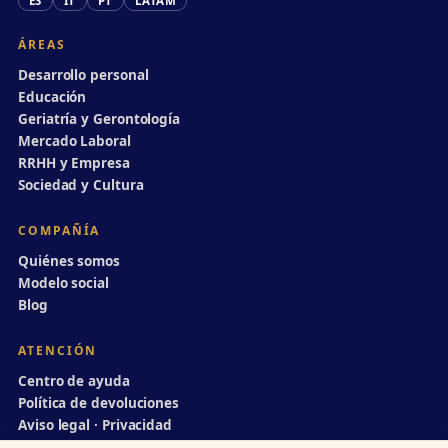
ES
IT
PT
LATAM
ÁREAS
Desarrollo personal
Educación
Geriatría y Gerontología
Mercado Laboral
RRHH y Empresa
Sociedad y Cultura
COMPAÑÍA
Quiénes somos
Modelo social
Blog
ATENCIÓN
Centro de ayuda
Política de devoluciones
Aviso legal · Privacidad
info@divulgaciondinamica.es