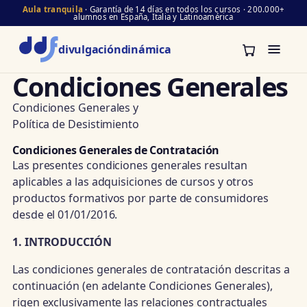
Aula tranquila
· Garantía de 14 días en todos los cursos · 200.000+
alumnos en España, Italia y Latinoamérica
divulgación
dinámica
Condiciones Generales
Condiciones Generales y
Política de Desistimiento
Condiciones Generales de Contratación
Las presentes condiciones generales resultan
aplicables a las adquisiciones de cursos y otros
productos formativos por parte de consumidores
desde el 01/01/2016.
1. INTRODUCCIÓN
Las condiciones generales de contratación descritas a
continuación (en adelante Condiciones Generales),
rigen exclusivamente las relaciones contractuales