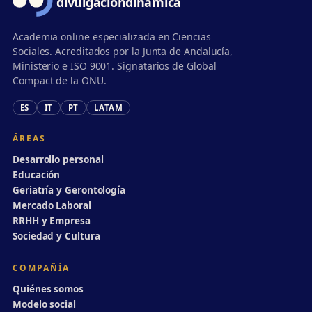
divulgación
dinámica
Academia online especializada en Ciencias
Sociales. Acreditados por la Junta de Andalucía,
Ministerio e ISO 9001. Signatarios de Global
Compact de la ONU.
ES
IT
PT
LATAM
ÁREAS
Desarrollo personal
Educación
Geriatría y Gerontología
Mercado Laboral
RRHH y Empresa
Sociedad y Cultura
COMPAÑÍA
Quiénes somos
Modelo social