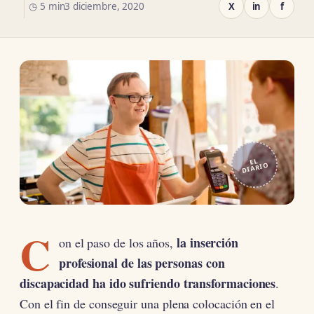
◷ 5 min
3 diciembre, 2020
X
in
f
EL
DIARIO
C
la inserción
on el paso de los años,
profesional de las personas con
discapacidad ha ido sufriendo transformaciones
.
Con el fin de conseguir una plena colocación en el