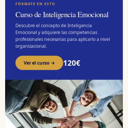
FÓRMATE EN ESTO
Curso de Inteligencia Emocional
Descubre el concepto de Inteligencia
Emocional y adquiere las competencias
profesionales necesarias para aplicarlo a nivel
organizacional.
120€
Ver el curso →