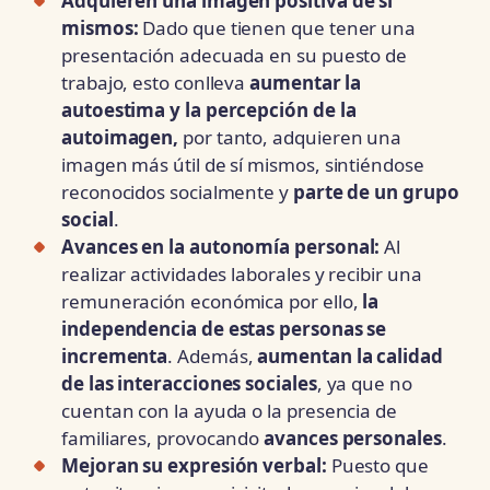
Adquieren una imagen positiva de sí
mismos:
Dado que tienen que tener una
presentación adecuada en su puesto de
trabajo, esto conlleva
aumentar la
autoestima y la percepción de la
autoimagen,
por tanto, adquieren una
imagen más útil de sí mismos, sintiéndose
reconocidos socialmente y
parte de un grupo
social
.
Avances en la autonomía personal:
Al
realizar actividades laborales y recibir una
remuneración económica por ello,
la
independencia de estas personas se
incrementa
. Además,
aumentan la calidad
de las interacciones sociales
, ya que no
cuentan con la ayuda o la presencia de
familiares, provocando
avances personales
.
Mejoran su expresión verbal:
Puesto que