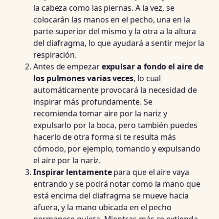
la cabeza como las piernas. A la vez, se
colocarán las manos en el pecho, una en la
parte superior del mismo y la otra a la altura
del diafragma, lo que ayudará a sentir mejor la
respiración.
Antes de empezar
expulsar a fondo el aire de
los pulmones varias veces
, lo cual
automáticamente provocará la necesidad de
inspirar más profundamente. Se
recomienda tomar aire por la nariz y
expulsarlo por la boca, pero también puedes
hacerlo de otra forma si te resulta más
cómodo, por ejemplo, tomando y expulsando
el aire por la nariz.
Inspirar lentamente
para que el aire vaya
entrando y se podrá notar como la mano que
está encima del diafragma se mueve hacia
afuera, y la mano ubicada en el pecho
permanece quieta. Mientras más se extienda