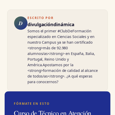
ESCRITO POR
D
divulgacióndinámica
Somos el primer #ClubDeFormación
especializado en Ciencias Sociales y en
nuestro Campus ya se han certificado
<strong>más de 92.980
alumnos/as</strong> en España, Italia,
Portugal, Reino Unido y
América.Apostamos por la
<strong>formación de calidad al alcance
de todos/as</strong>. ¿A qué esperas
para conocernos?
FÓRMATE EN ESTO
Curso de Técnico en Atención