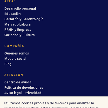
ÁREAS
Desarrollo personal
Educación
Geriatría y Gerontología
Mercado Laboral
RRHH y Empresa
Sociedad y Cultura
COMPAÑÍA
Quiénes somos
Modelo social
Blog
ATENCIÓN
Centro de ayuda
Política de devoluciones
Aviso legal · Privacidad
info@divulgaciondinamica.es
Utilizamos cookies propias y de terceros para analizar la