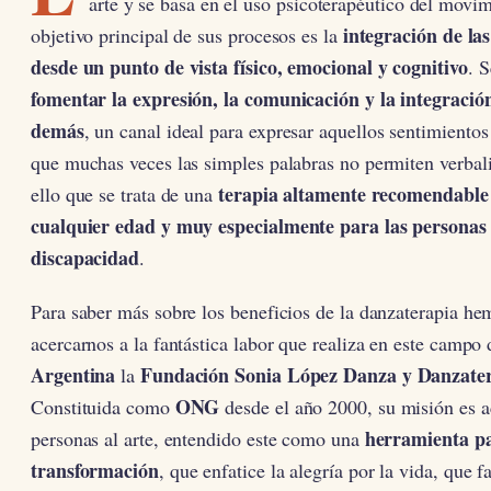
arte y se basa en el uso psicoterapéutico del movim
integración de la
objetivo principal de sus procesos es la
desde un punto de vista físico, emocional y cognitivo
. S
fomentar la expresión, la comunicación y la integración
demás
, un canal ideal para expresar aquellos sentimiento
que muchas veces las simples palabras no permiten verbali
terapia altamente recomendable
ello que se trata de una
cualquier edad y muy especialmente para las personas
discapacidad
.
Para saber más sobre los beneficios de la danzaterapia he
acercarnos a la fantástica labor que realiza en este campo
Argentina
Fundación Sonia López Danza y Danzate
la
ONG
Constituida como
desde el año 2000, su misión es a
herramienta pa
personas al arte, entendido este como una
transformación
, que enfatice la alegría por la vida, que fa