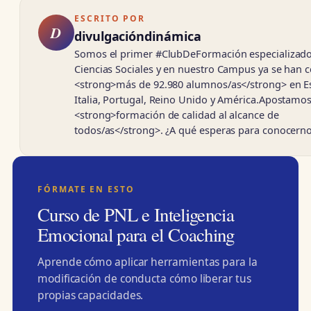
ESCRITO POR
D
divulgacióndinámica
Somos el primer #ClubDeFormación especializad
Ciencias Sociales y en nuestro Campus ya se han c
<strong>más de 92.980 alumnos/as</strong> en E
Italia, Portugal, Reino Unido y América.Apostamos
<strong>formación de calidad al alcance de
todos/as</strong>. ¿A qué esperas para conocern
FÓRMATE EN ESTO
Curso de PNL e Inteligencia
Emocional para el Coaching
Aprende cómo aplicar herramientas para la
modificación de conducta cómo liberar tus
propias capacidades.