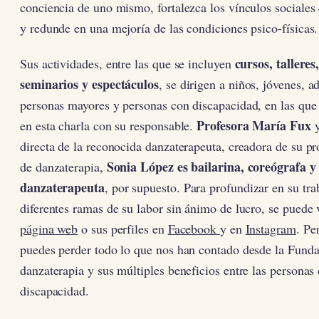
conciencia de uno mismo, fortalezca los vínculos sociales
y redunde en una mejoría de las condiciones psico-físicas
cursos, talleres
Sus actividades, entre las que se incluyen
seminarios y espectáculos
, se dirigen a niños, jóvenes, ad
personas mayores y personas con discapacidad, en las que
Profesora María Fux
en esta charla con su responsable.
y
directa de la reconocida danzaterapeuta, creadora de su pr
Sonia López es bailarina, coreógrafa 
de danzaterapia,
danzaterapeuta
, por supuesto. Para profundizar en su tra
diferentes ramas de su labor sin ánimo de lucro, se puede 
página web
o sus perfiles en
Facebook
y en
Instagram
. Pe
puedes perder todo lo que nos han contado desde la Funda
danzaterapia y sus múltiples beneficios entre las personas
discapacidad.