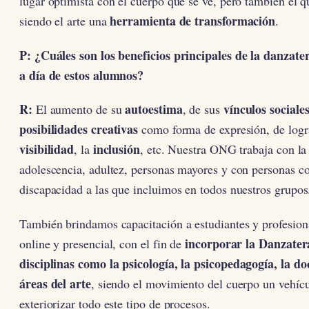
lugar optimista con el cuerpo que se ve, pero también el q
herramienta de transformación
siendo el arte una
.
P: ¿Cuáles son los beneficios principales de la danzater
a día de estos alumnos?
R:
autoestima
vínculos sociale
El aumento de su
, de sus
posibilidades creativas
como forma de expresión, de logr
visibilidad
inclusión
, la
, etc. Nuestra ONG trabaja con la 
adolescencia, adultez, personas mayores y con personas c
discapacidad a las que incluimos en todos nuestros grupo
También brindamos capacitación a estudiantes y profesio
incorporar la Danzater
online y presencial, con el fin de
disciplinas como la psicología, la psicopedagogía, la do
áreas del arte
, siendo el movimiento del cuerpo un vehíc
exteriorizar todo este tipo de procesos.