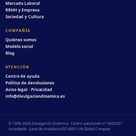
Mercado Laboral
RRHH y Empresa
Sociedad y Cultura
COMPAÑÍA
Quiénes somos
Modelo social
Blog
ATENCIÓN
Centro de ayuda
Política de devoluciones
Aviso legal · Privacidad
info@divulgaciondinamica.es
© 1998–2026 Divulgación Dinámica · Centro autorizado nº 14/00231
Acreditado · Junta de Andalucía
·
ISO 9001
·
UN Global Compact