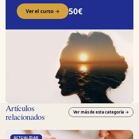
50€
Ver el curso →
Artículos
Ver más de esta categoría →
relacionados
ACTUALIDAD