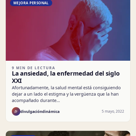
MEJORA PERSONAL
9 MIN DE LECTURA
La ansiedad, la enfermedad del siglo
XXI
Afortunadamente, la salud mental está consiguiendo
dejar a un lado el estigma y la vergüenza que la han
acompañado durante…
D
5 mayo, 2022
divulgacióndinámica