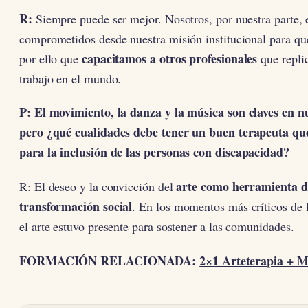
R:
Siempre puede ser mejor. Nosotros, por nuestra parte,
comprometidos desde nuestra misión institucional para que
capacitamos a otros profesionales
por ello que
que repli
trabajo en el mundo.
P: El movimiento, la danza y la música son claves en nu
pero ¿qué cualidades debe tener un buen terapeuta que 
para la inclusión de las personas con discapacidad?
arte como herramienta d
R: El deseo y la convicción del
transformación social
. En los momentos más críticos de
el arte estuvo presente para sostener a las comunidades.
FORMACIÓN RELACIONADA:
2×1 Arteterapia + M