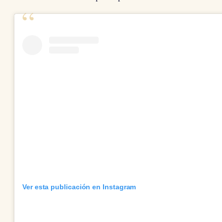
Ver esta publicación en Instagram