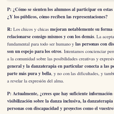
P: ¿Cómo se sienten los alumnos al participar en estas
¿Y los públicos, cómo reciben las representaciones?
R:
mejoran notablemente su forma 
Los chicos y chicas
relacionarse consigo mismos y con los demás
. La acept
las personas con di
fundamental para todo ser humano y
son un espejo para los otros
. Intentamos concienciar p
a la comunidad sobre las posibilidades creativas y expresi
general y la danzaterapia en particular conecta a las p
parte más pura y bella
, y no con las dificultades, y tam
a revelar la expresión del alma.
P: Actualmente, ¿crees que hay suficiente información 
visibilización sobre la danza inclusiva, la danzaterapia
personas con discapacidad y proyectos como el vuestro