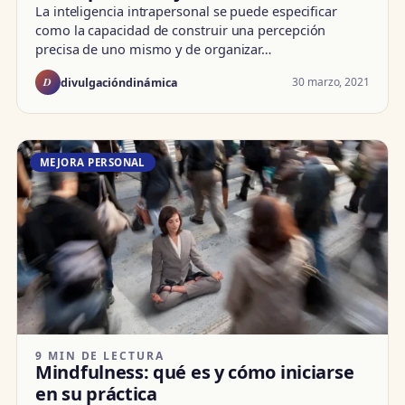
La inteligencia intrapersonal se puede especificar
como la capacidad de construir una percepción
precisa de uno mismo y de organizar…
D
30 marzo, 2021
divulgacióndinámica
MEJORA PERSONAL
9 MIN DE LECTURA
Mindfulness: qué es y cómo iniciarse
en su práctica