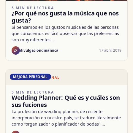
5 MIN DE LECTURA
¿Por qué nos gusta la música que nos
gusta?
Si pensamos en los gustos musicales de las personas
que conocemos es fácil observar que las preferencias
son muy diferentes…
D
17 abril, 2019
divulgacióndinámica
MEJORA PERSONAL
DD · MEJORA PERSONAL
5 MIN DE LECTURA
Wedding Planner: Qué es y cuáles son
sus fuciones
La profesión de wedding planner, de reciente
incorporación en nuestro país, se traduce literalmente
como “organizador o planificador de bodas”.…