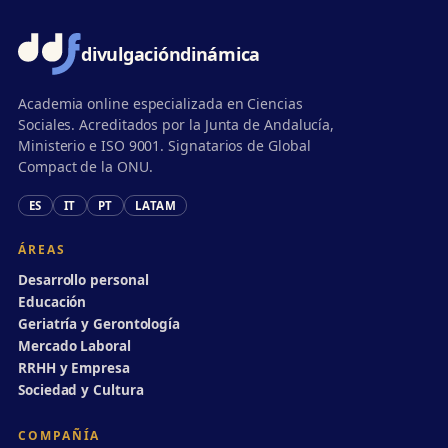
divulgación
dinámica
Academia online especializada en Ciencias
Sociales. Acreditados por la Junta de Andalucía,
Ministerio e ISO 9001. Signatarios de Global
Compact de la ONU.
ES
IT
PT
LATAM
ÁREAS
Desarrollo personal
Educación
Geriatría y Gerontología
Mercado Laboral
RRHH y Empresa
Sociedad y Cultura
COMPAÑÍA