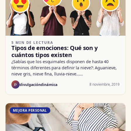
5 MIN DE LECTURA
Tipos de emociones: Qué son y
cuántos tipos existen
¿Sabías que los esquimales disponen de hasta 40
términos diferentes para definir la nieve?: Aguanieve,
nieve gris, nieve fina, lluvia-nieve……
D
8 noviembre, 2019
divulgacióndinámica
MEJORA PERSONAL