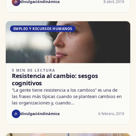
D
8 abril, 2019
divulgacióndinámica
EMPLEO Y RECURSOS HUMANOS
5 MIN DE LECTURA
Resistencia al cambio: sesgos
cognitivos
“La gente tiene resistencia a los cambios” es una de
las frases más típicas cuando se plantean cambios en
las organizaciones y, cuando…
D
6 febrero, 2019
divulgacióndinámica