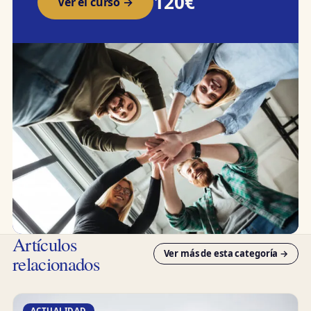
120€
Ver el curso →
Artículos
Ver más de esta categoría →
relacionados
ACTUALIDAD