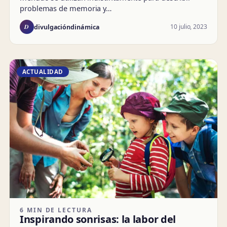
problemas de memoria y…
D
10 julio, 2023
divulgacióndinámica
ACTUALIDAD
6 MIN DE LECTURA
Inspirando sonrisas: la labor del