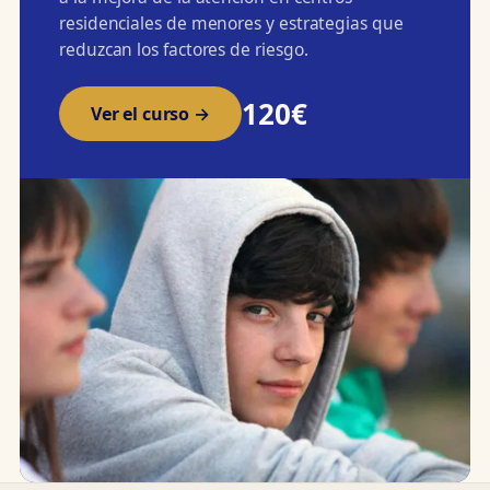
residenciales de menores y estrategias que
reduzcan los factores de riesgo.
120€
Ver el curso →