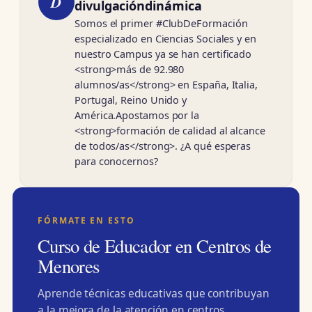
D
divulgacióndinámica
Somos el primer #ClubDeFormación
especializado en Ciencias Sociales y en
nuestro Campus ya se han certificado
<strong>más de 92.980
alumnos/as</strong> en España, Italia,
Portugal, Reino Unido y
América.Apostamos por la
<strong>formación de calidad al alcance
de todos/as</strong>. ¿A qué esperas
para conocernos?
FÓRMATE EN ESTO
Curso de Educador en Centros de
Menores
Aprende técnicas educativas que contribuyan
a la mejora de la atención en centros