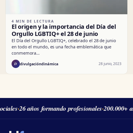
4 MIN DE LECTURA
El origen y la importancia del Día del
Orgullo LGBTIQ+ el 28 de junio
El Día del Orgullo LGBTIQ+, celebrado el 28 de junio
en todo el mundo, es una fecha emblemática que
conmemora…
D
28 junio, 2023
divulgacióndinámica
ciales
·
26 años formando profesionales
·
200.000+ al