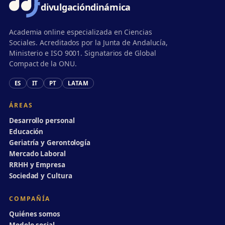
divulgación
dinámica
Academia online especializada en Ciencias
Sociales. Acreditados por la Junta de Andalucía,
Ministerio e ISO 9001. Signatarios de Global
Compact de la ONU.
ES
IT
PT
LATAM
ÁREAS
Desarrollo personal
Educación
Geriatría y Gerontología
Mercado Laboral
RRHH y Empresa
Sociedad y Cultura
COMPAÑÍA
Quiénes somos