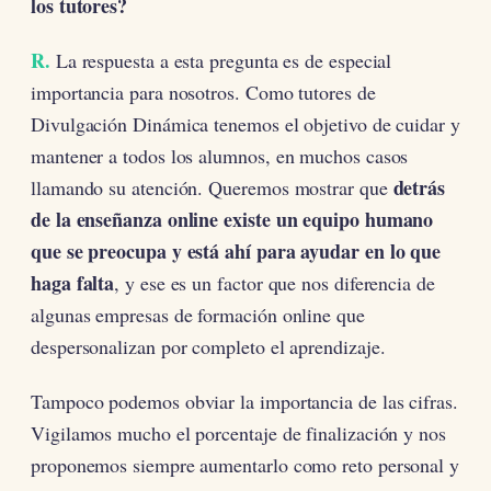
los tutores?
R.
La respuesta a esta pregunta es de especial
importancia para nosotros. Como tutores de
Divulgación Dinámica tenemos el objetivo de cuidar y
mantener a todos los alumnos, en muchos casos
detrás
llamando su atención. Queremos mostrar que
de la enseñanza online existe un equipo humano
que se preocupa y está ahí para ayudar en lo que
haga falta
, y ese es un factor que nos diferencia de
algunas empresas de formación online que
despersonalizan por completo el aprendizaje.
Tampoco podemos obviar la importancia de las cifras.
Vigilamos mucho el porcentaje de finalización y nos
proponemos siempre aumentarlo como reto personal y