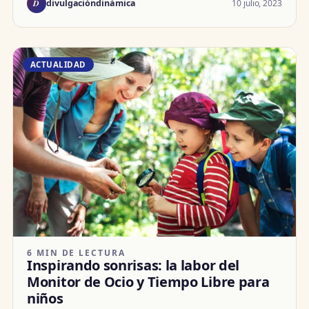
D
10 julio, 2023
divulgacióndinámica
ACTUALIDAD
6 MIN DE LECTURA
Inspirando sonrisas: la labor del
Monitor de Ocio y Tiempo Libre para
niños