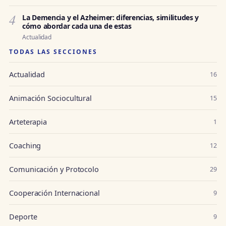
4
La Demencia y el Azheimer: diferencias, similitudes y
cómo abordar cada una de estas
Actualidad
TODAS LAS SECCIONES
Actualidad
16
Animación Sociocultural
15
Arteterapia
1
Coaching
12
Comunicación y Protocolo
29
Cooperación Internacional
9
Deporte
9