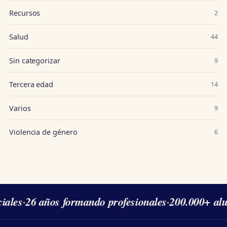
Recursos
2
Salud
44
Sin categorizar
9
Tercera edad
14
Varios
9
Violencia de género
6
es
·
26 años formando profesionales
·
200.000+ alumn