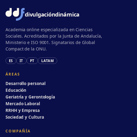
divulgación
dinámica
Academia online especializada en Ciencias
Sociales. Acreditados por la Junta de Andalucía,
Ministerio e ISO 9001. Signatarios de Global
Compact de la ONU.
ES
IT
PT
LATAM
ÁREAS
Desarrollo personal
Educación
Geriatría y Gerontología
Mercado Laboral
RRHH y Empresa
Sociedad y Cultura
COMPAÑÍA