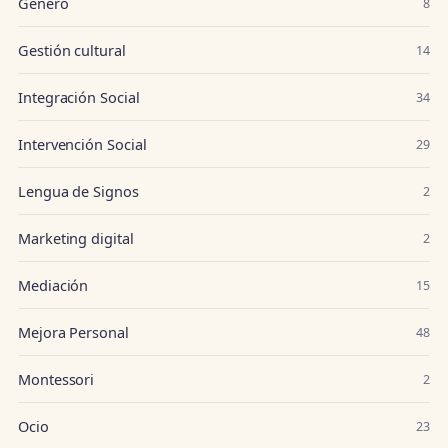
Género
8
Gestión cultural
14
Integración Social
34
Intervención Social
29
Lengua de Signos
2
Marketing digital
2
Mediación
15
Mejora Personal
48
Montessori
2
Ocio
23