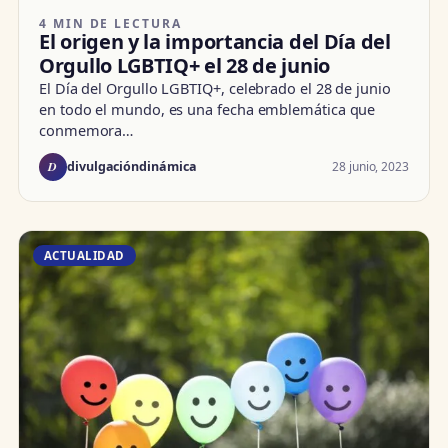
4 MIN DE LECTURA
El origen y la importancia del Día del
Orgullo LGBTIQ+ el 28 de junio
El Día del Orgullo LGBTIQ+, celebrado el 28 de junio
en todo el mundo, es una fecha emblemática que
conmemora…
D
28 junio, 2023
divulgacióndinámica
ACTUALIDAD