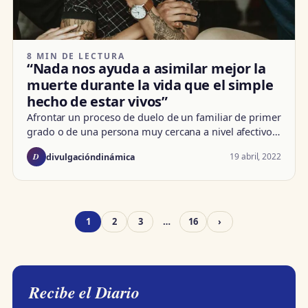
8 MIN DE LECTURA
“Nada nos ayuda a asimilar mejor la
muerte durante la vida que el simple
hecho de estar vivos”
Afrontar un proceso de duelo de un familiar de primer
grado o de una persona muy cercana a nivel afectivo…
D
19 abril, 2022
divulgacióndinámica
1
2
3
…
16
›
Recibe el Diario