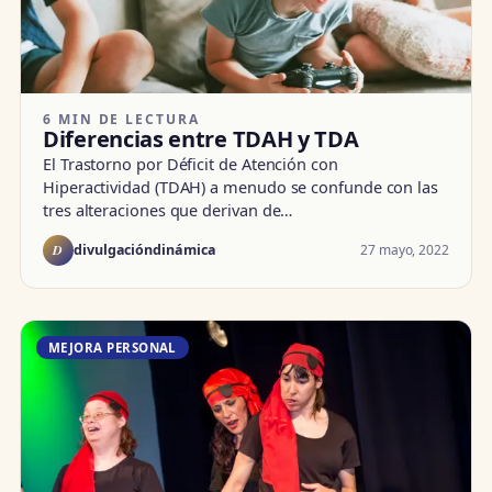
6 MIN DE LECTURA
Diferencias entre TDAH y TDA
El Trastorno por Déficit de Atención con
Hiperactividad (TDAH) a menudo se confunde con las
tres alteraciones que derivan de…
D
27 mayo, 2022
divulgacióndinámica
MEJORA PERSONAL