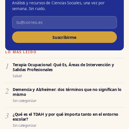
Análisis y recursos de Ciencias Sociales, una vez por
semana. Sin ruido.
Suscribirme
LO MÁS LEÍDO
1
Terapia Ocupacional: Qué Es, Áreas de Intervención y
Salidas Profesionales
Salud
2
Demencia y Alzheimer: dos términos que no significan lo
mismo
Sin categorizar
3
¿Qué es el TDAH y por qué importa tanto en el entorno
escolar?
Sin categorizar