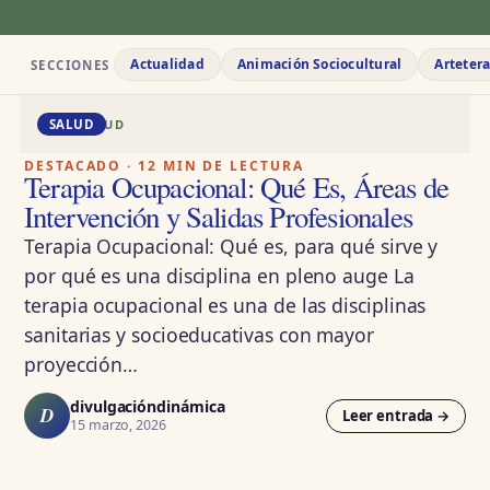
Actualidad
Animación Sociocultural
Arteter
SECCIONES
DD · SALUD
SALUD
DESTACADO · 12 MIN DE LECTURA
Terapia Ocupacional: Qué Es, Áreas de
Intervención y Salidas Profesionales
Terapia Ocupacional: Qué es, para qué sirve y
por qué es una disciplina en pleno auge La
terapia ocupacional es una de las disciplinas
sanitarias y socioeducativas con mayor
proyección…
divulgacióndinámica
D
Leer entrada →
15 marzo, 2026