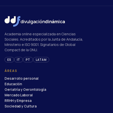
divulgación
dinámica
Academia online especializada en Ciencias
Sociales. Acreditados por la Junta de Andalucía,
Ministerio e ISO 9001. Signatarios de Global
Compact de la ONU.
ES
IT
PT
LATAM
ÁREAS
Desarrollo personal
Educación
Geriatría y Gerontología
Mercado Laboral
RRHH y Empresa
Sociedad y Cultura