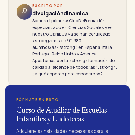
ESCRITO POR
D
divulgacióndinámica
Somos el primer #ClubDeFormación
especializado en Ciencias Sociales y en
nuestro Campus ya se han certificado
<strong>más de 92.980
alumnos/as</strong> en España, Italia,
Portugal, Reino Unido y América.
Apostamos por la <strong>formación de
calidad al alcance de todos/as</strong>.
¿A qué esperas para conocernos?
FÓRMATE EN ESTO
Curso de Auxiliar de Escuelas
Infantiles y Ludotecas
Adquiere las habilidades necesarias para la