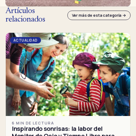
Artículos
Ver más de esta categoría →
relacionados
ACTUALIDAD
6 MIN DE LECTURA
Inspirando sonrisas: la labor del
Monitor de Ocio y Tiempo Libre para