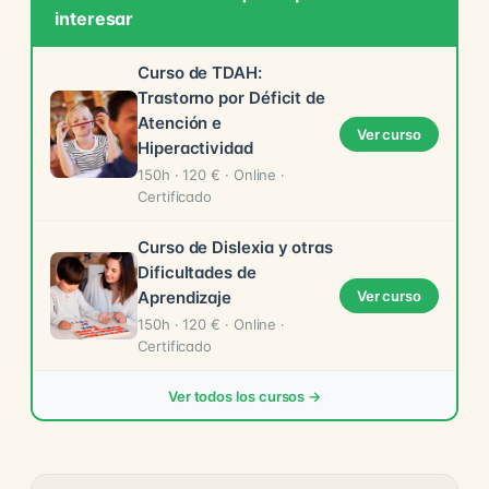
interesar
Curso de TDAH:
Trastorno por Déficit de
Atención e
Ver curso
Hiperactividad
150h · 120 € · Online ·
Certificado
Curso de Dislexia y otras
Dificultades de
Aprendizaje
Ver curso
150h · 120 € · Online ·
Certificado
Ver todos los cursos →