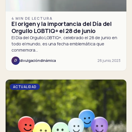
4 MIN DE LECTURA
El origen y la importancia del Día del
Orgullo LGBTIQ+ el 28 de junio
El Día del Orgullo LGBTIQ+, celebrado el 28 de junio en
todo el mundo, es una fecha emblemática que
conmemora…
28 junio, 2023
divulgacióndinámica
D
ACTUALIDAD