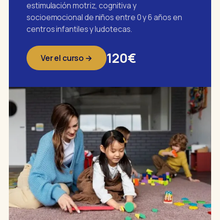
estimulación motriz, cognitiva y
socioemocional de niños entre 0 y 6 años en
centros infantiles y ludotecas.
120€
Ver el curso →