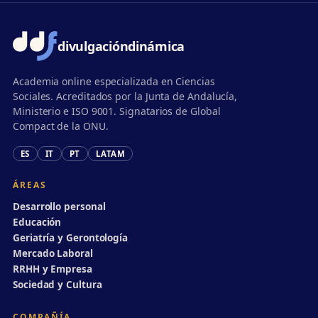
divulgación
dinámica
Academia online especializada en Ciencias
Sociales. Acreditados por la Junta de Andalucía,
Ministerio e ISO 9001. Signatarios de Global
Compact de la ONU.
ES
IT
PT
LATAM
ÁREAS
Desarrollo personal
Educación
Geriatría y Gerontología
Mercado Laboral
RRHH y Empresa
Sociedad y Cultura
COMPAÑÍA