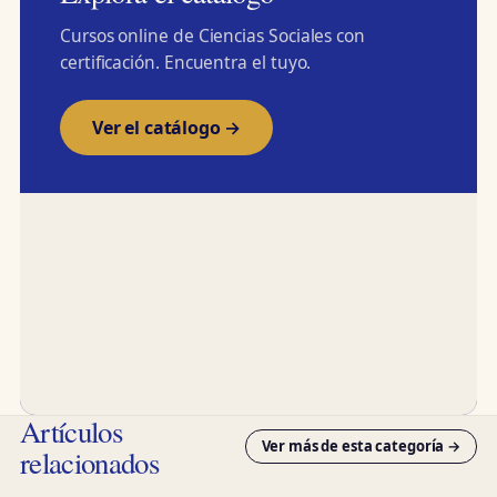
Cursos online de Ciencias Sociales con
certificación. Encuentra el tuyo.
Ver el catálogo →
Artículos
Ver más de esta categoría →
relacionados