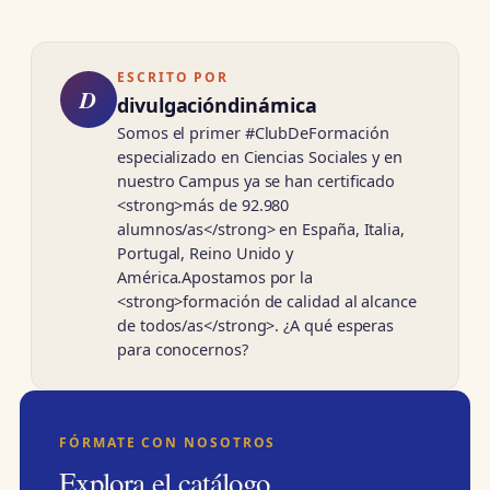
ESCRITO POR
D
divulgacióndinámica
Somos el primer #ClubDeFormación
especializado en Ciencias Sociales y en
nuestro Campus ya se han certificado
<strong>más de 92.980
alumnos/as</strong> en España, Italia,
Portugal, Reino Unido y
América.Apostamos por la
<strong>formación de calidad al alcance
de todos/as</strong>. ¿A qué esperas
para conocernos?
FÓRMATE CON NOSOTROS
Explora el catálogo