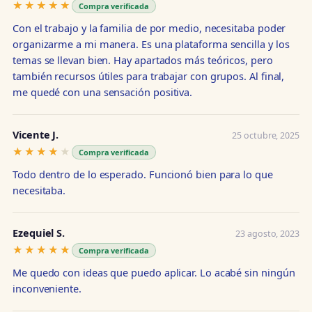
★★★★★
★★★★★
Compra verificada
Con el trabajo y la familia de por medio, necesitaba poder
organizarme a mi manera. Es una plataforma sencilla y los
temas se llevan bien. Hay apartados más teóricos, pero
también recursos útiles para trabajar con grupos. Al final,
me quedé con una sensación positiva.
Vicente J.
25 octubre, 2025
★★★★★
★★★★★
Compra verificada
Todo dentro de lo esperado. Funcionó bien para lo que
necesitaba.
Ezequiel S.
23 agosto, 2023
★★★★★
★★★★★
Compra verificada
Me quedo con ideas que puedo aplicar. Lo acabé sin ningún
inconveniente.