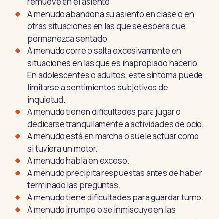
remueve en el asiento
A menudo abandona su asiento en clase o en
otras situaciones en las que se espera que
permanezca sentado
A menudo corre o salta excesivamente en
situaciones en las que es inapropiado hacerlo.
En adolescentes o adultos, este síntoma puede
limitarse a sentimientos subjetivos de
inquietud.
A menudo tienen dificultades para jugar o
dedicarse tranquilamente a actividades de ocio.
A menudo está en marcha o suele actuar como
si tuviera un motor.
A menudo habla en exceso.
A menudo precipita respuestas antes de haber
terminado las preguntas.
A menudo tiene dificultades para guardar turno.
A menudo irrumpe o se inmiscuye en las