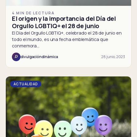
4 MIN DE LECTURA
El origen y la importancia del Día del
Orgullo LGBTIQ+ el 28 de junio
El Día del Orgullo LGBTIQ+, celebrado el 28 de junio en
todo el mundo, es una fecha emblemática que
conmemora…
28 junio, 2023
divulgacióndinámica
D
ACTUALIDAD