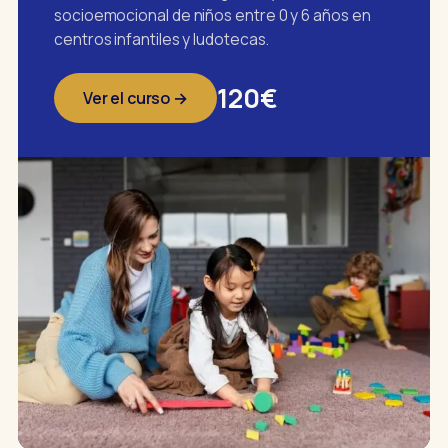
socioemocional de niños entre 0 y 6 años en
centros infantiles y ludotecas.
120€
Ver el curso →