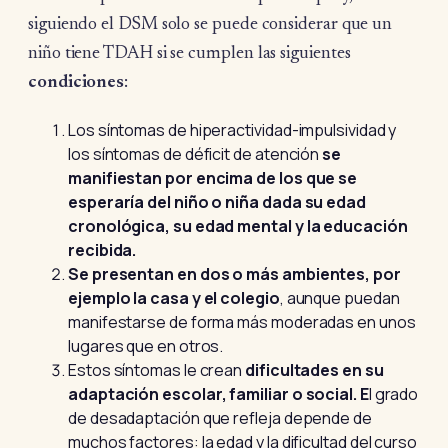
siguiendo el DSM solo se puede considerar que un
niño tiene TDAH si se cumplen las siguientes
condiciones
:
Los síntomas de hiperactividad-impulsividad y
los síntomas de déficit de atención
se
manifiestan por encima de los que se
esperaría del niño o niña dada su edad
cronológica, su edad mental y la educación
recibida.
Se presentan en dos o más ambientes, por
ejemplo la casa y el colegio
, aunque puedan
manifestarse de forma más moderadas en unos
lugares que en otros.
Estos síntomas le crean
dificultades en su
adaptación escolar, familiar o social. E
l grado
de desadaptación que refleja depende de
muchos factores: la edad y la dificultad del curso