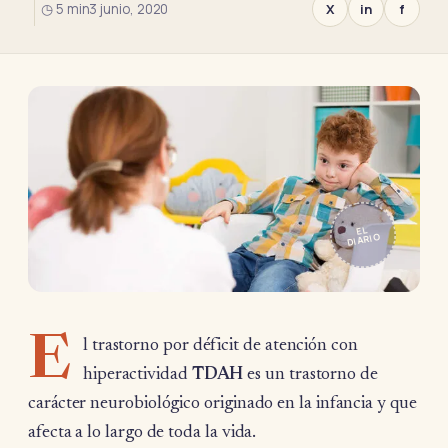
◷ 5 min
3 junio, 2020
X
in
f
EL
DIARIO
E
l trastorno por déficit de atención con
hiperactividad
TDAH
es un trastorno de
carácter neurobiológico originado en la infancia y que
afecta a lo largo de toda la vida.