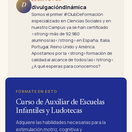
D
divulgacióndinámica
Somos el primer #ClubDeFormación
especializado en Ciencias Sociales y en
nuestro Campus ya se han certificado
<strong>más de 92.980
alumnos/as</strong> en España, Italia,
Portugal, Reino Unido y América.
Apostamos por la <strong>formación de
calidad al alcance de todos/as</strong>.
¿A qué esperas para conocernos?
FÓRMATE EN ESTO
Curso de Auxiliar de Escuelas
Infantiles y Ludotecas
Adquiere las habilidades necesarias para la
estimulación motriz, cognitiva y