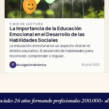
3 MIN DE LECTURA
La Importancia de la Educación
Emocional en el Desarrollo de las
Habilidades Sociales
La educación emocional es un aspecto vital en el
ámbito educativo. El desarrollo de habilidades para
reconocer, comprender y regular…
16 junio, 2023
divulgacióndinámica
D
iales
·
26 años formando profesionales
·
200.000+ alu