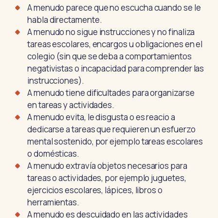
A menudo parece que no escucha cuando se le
habla directamente.
A menudo no sigue instrucciones y no finaliza
tareas escolares, encargos u obligaciones en el
colegio (sin que se deba a comportamientos
negativistas o incapacidad para comprender las
instrucciones).
A menudo tiene dificultades para organizarse
en tareas y actividades.
A menudo evita, le disgusta o es reacio a
dedicarse a tareas que requieren un esfuerzo
mental sostenido, por ejemplo tareas escolares
o domésticas.
A menudo extravía objetos necesarios para
tareas o actividades, por ejemplo juguetes,
ejercicios escolares, lápices, libros o
herramientas.
A menudo es descuidado en las actividades