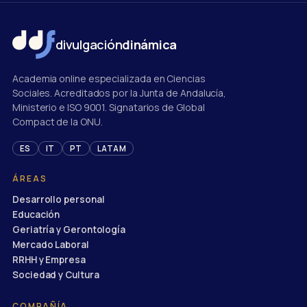
divulgación
dinámica
Academia online especializada en Ciencias
Sociales. Acreditados por la Junta de Andalucía,
Ministerio e ISO 9001. Signatarios de Global
Compact de la ONU.
ES
IT
PT
LATAM
ÁREAS
Desarrollo personal
Educación
Geriatría y Gerontología
Mercado Laboral
RRHH y Empresa
Sociedad y Cultura
COMPAÑÍA