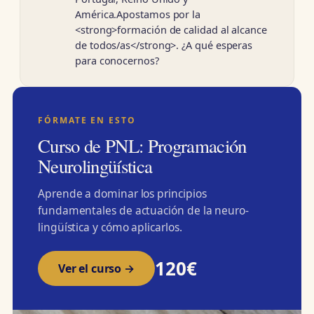
América.Apostamos por la
<strong>formación de calidad al alcance
de todos/as</strong>. ¿A qué esperas
para conocernos?
FÓRMATE EN ESTO
Curso de PNL: Programación
Neurolingüística
Aprende a dominar los principios
fundamentales de actuación de la neuro-
lingüística y cómo aplicarlos.
120€
Ver el curso →