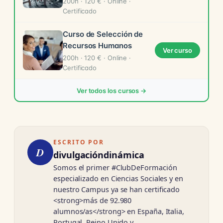
200h · 120 € · Online ·
Certificado
Curso de Selección de
Recursos Humanos
Ver curso
200h · 120 € · Online ·
Certificado
Ver todos los cursos →
ESCRITO POR
D
divulgacióndinámica
Somos el primer #ClubDeFormación
especializado en Ciencias Sociales y en
nuestro Campus ya se han certificado
<strong>más de 92.980
alumnos/as</strong> en España, Italia,
Portugal, Reino Unido y