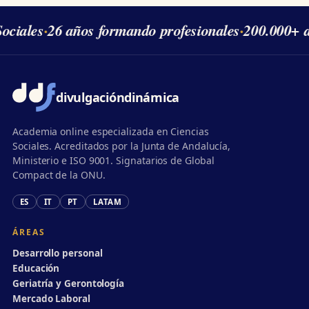
ciales
·
26 años formando profesionales
·
200.000+ a
divulgación
dinámica
Academia online especializada en Ciencias
Sociales. Acreditados por la Junta de Andalucía,
Ministerio e ISO 9001. Signatarios de Global
Compact de la ONU.
ES
IT
PT
LATAM
ÁREAS
Desarrollo personal
Educación
Geriatría y Gerontología
Mercado Laboral