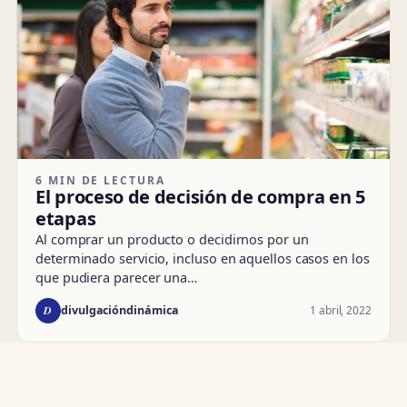
6 MIN DE LECTURA
El proceso de decisión de compra en 5
etapas
Al comprar un producto o decidirnos por un
determinado servicio, incluso en aquellos casos en los
que pudiera parecer una…
D
1 abril, 2022
divulgacióndinámica