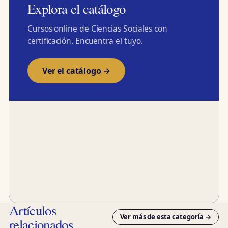
Explora el catálogo
Cursos online de Ciencias Sociales con
certificación. Encuentra el tuyo.
Ver el catálogo →
Artículos
Ver más de esta categoría →
relacionados