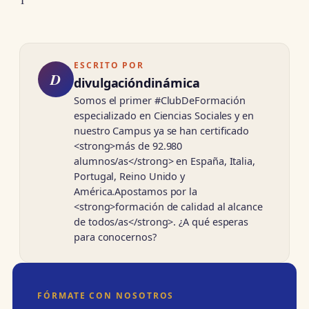
ESCRITO POR
D
divulgacióndinámica
Somos el primer #ClubDeFormación
especializado en Ciencias Sociales y en
nuestro Campus ya se han certificado
<strong>más de 92.980
alumnos/as</strong> en España, Italia,
Portugal, Reino Unido y
América.Apostamos por la
<strong>formación de calidad al alcance
de todos/as</strong>. ¿A qué esperas
para conocernos?
FÓRMATE CON NOSOTROS