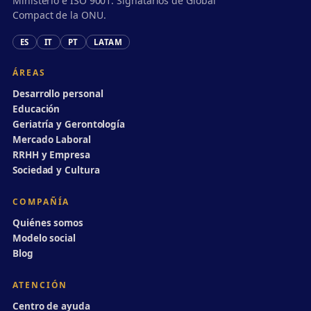
Ministerio e ISO 9001. Signatarios de Global
Compact de la ONU.
ES
IT
PT
LATAM
ÁREAS
Desarrollo personal
Educación
Geriatría y Gerontología
Mercado Laboral
RRHH y Empresa
Sociedad y Cultura
COMPAÑÍA
Quiénes somos
Modelo social
Blog
ATENCIÓN
Centro de ayuda