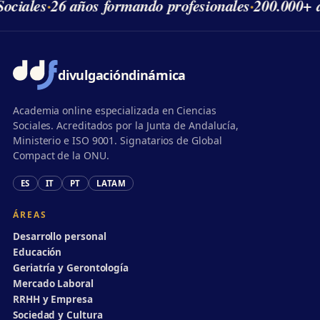
ociales
·
26 años formando profesionales
·
200.000+ a
divulgación
dinámica
Academia online especializada en Ciencias
Sociales. Acreditados por la Junta de Andalucía,
Ministerio e ISO 9001. Signatarios de Global
Compact de la ONU.
ES
IT
PT
LATAM
ÁREAS
Desarrollo personal
Educación
Geriatría y Gerontología
Mercado Laboral
RRHH y Empresa
Sociedad y Cultura