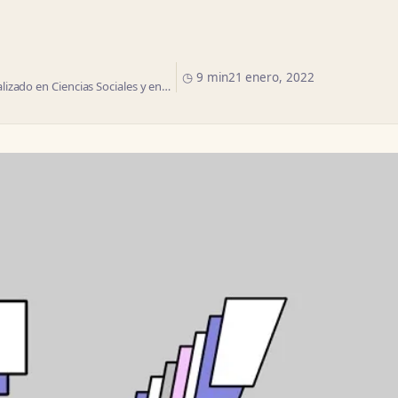
◷ 9 min
21 enero, 2022
izado en Ciencias Sociales y en…