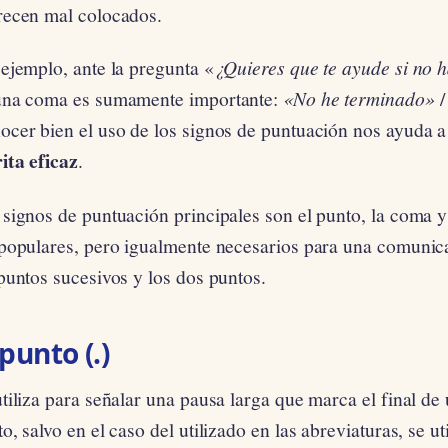
recen mal colocados.
ejemplo, ante la pregunta «
¿Quieres que te ayude si no 
una coma es sumamente importante:
«No he terminado»
ocer bien el uso de los signos de puntuación nos ayuda 
ita eficaz
.
signos de puntuación principales son el punto, la coma y
 populares, pero igualmente necesarios para una comunica
puntos sucesivos y los dos puntos.
 punto (.)
tiliza para señalar una pausa larga que marca el final de
o, salvo en el caso del utilizado en las abreviaturas, se u