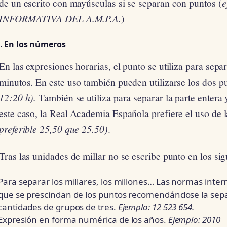
de un escrito con mayúsculas si se separan con puntos (
e
INFORMATIVA DEL A.M.P.A.
)
En los números
En las expresiones horarias, el punto se utiliza para separ
minutos. En este uso también pueden utilizarse los dos p
12:20 h).
También se utiliza para separar la parte entera
este caso, la Real Academia Española prefiere el uso de
preferible 25,50 que 25.50)
.
Tras las unidades de millar no se escribe punto en los sig
Para separar los millares, los millones… Las normas inte
que se prescindan de los puntos recomendándose la sepa
cantidades de grupos de tres.
Ejemplo: 12 523 654.
Expresión en forma numérica de los años.
Ejemplo: 2010