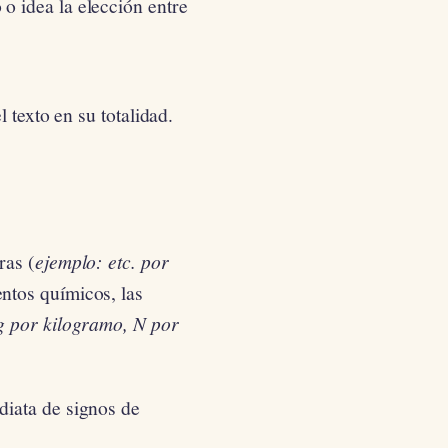
o idea la elección entre
l texto en su totalidad.
ras (
ejemplo: etc. por
entos químicos, las
 kg por kilogramo, N por
diata de signos de