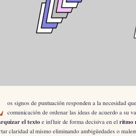
L
os signos de puntuación responden a la necesidad que 
comunicación de ordenar las ideas de acuerdo a su val
arquizar
el texto
ritmo 
e influir de forma decisiva en el
rtar claridad al mismo eliminando ambigüedades o male