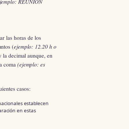
jemplo: REUNIÓN
ar las horas de los
untos (
ejemplo: 12.20 h o
 y la decimal aunque, en
 la coma
(ejemplo: es
uientes casos:
rnacionales establecen
ración en estas