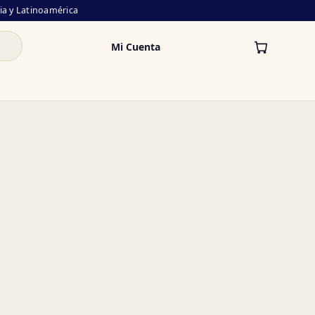
lia y Latinoamérica
Mi Cuenta