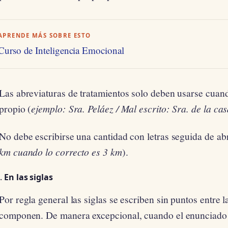
APRENDE MÁS SOBRE ESTO
Curso de Inteligencia Emocional
Las abreviaturas de tratamientos solo deben usarse cua
propio (
ejemplo: Sra. Peláez / Mal escrito: Sra. de la ca
No debe escribirse una cantidad con letras seguida de abr
km cuando lo correcto es 3 km
).
En las siglas
Por regla general las siglas se escriben sin puntos entre la
componen. De manera excepcional, cuando el enunciado d