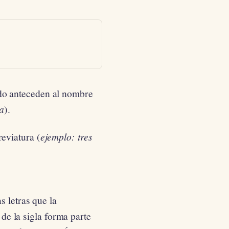
ndo anteceden al nombre
sa
).
eviatura (
ejemplo: tres
s letras que la
e la sigla forma parte