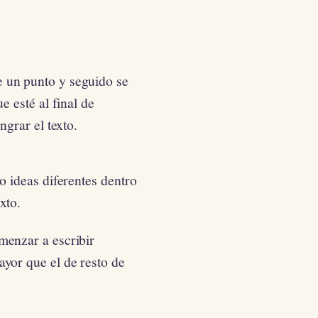
 un punto y seguido se
e esté al final de
ngrar el texto.
o ideas diferentes dentro
xto.
menzar a escribir
yor que el de resto de