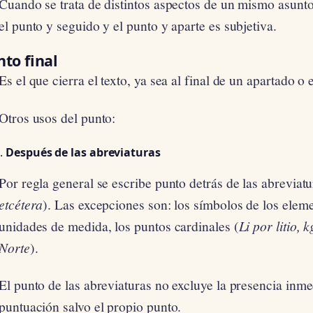
Cuando se trata de distintos aspectos de un mismo asunto 
el punto y seguido y el punto y aparte es subjetiva.
to final
Es el que cierra el texto, ya sea al final de un apartado o e
Otros usos del punto:
Después de las abreviaturas
Por regla general se escribe punto detrás de las abreviatu
etcétera
). Las excepciones son: los símbolos de los elem
unidades de medida, los puntos cardinales (
Li por litio,
Norte
).
El punto de las abreviaturas no excluye la presencia inme
puntuación salvo el propio punto.