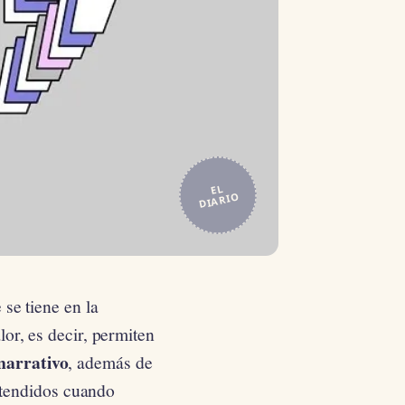
EL
DIARIO
se tiene en la
or, es decir, permiten
narrativo
, además de
ntendidos cuando