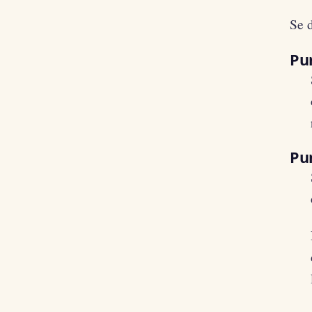
Se d
Pu
Pu