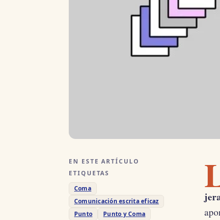
EN ESTE ARTÍCULO
ETIQUETAS
Coma
jer
Comunicación escrita eficaz
apo
Punto
Punto y Coma