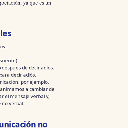
gociación, ya que es un
les
es:
sciente).
 después de decir adiós.
ara decir adiós.
nicación, por ejemplo,
o, animamos a cambiar de
ar el mensaje verbal y,
 no verbal.
municación no