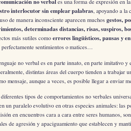
comunicación no verbal
es una forma de expresión en la
stro interlocutor sin emplear palabras
, apoyando a la
gestos, po
luso de manera inconsciente aparecen muchos
imientos, determinadas distancias, risas, suspiros, bo
errores lingüísticos, pausas y e
ectos más sutiles como
 perfectamente sentimientos o matices…
enguaje no verbal es en parte innato, en parte imitativo y
ralmente, distintas áreas del cuerpo tienden a trabajar u
o mensaje, aunque a veces, es posible llegar a enviar me
 diferentes tipos de comportamientos no verbales univers
en un paralelo evolutivo en otras especies animales: las 
isión en encuentros cara a cara entre seres humanos, son
ales de agresión y apaciguamiento que establecen y manti