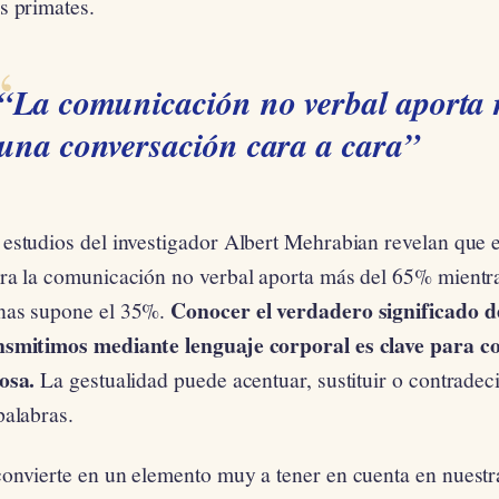
s primates.
“La comunicación no verbal aporta
una conversación cara a cara”
 estudios del investigador Albert Mehrabian revelan que 
ara la comunicación no verbal aporta más del 65% mientra
Conocer el verdadero significado d
nas supone el 35%.
nsmitimos mediante lenguaje corporal es clave para 
osa.
La gestualidad puede acentuar, sustituir o contradec
palabras.
onvierte en un elemento muy a tener en cuenta en nuestra