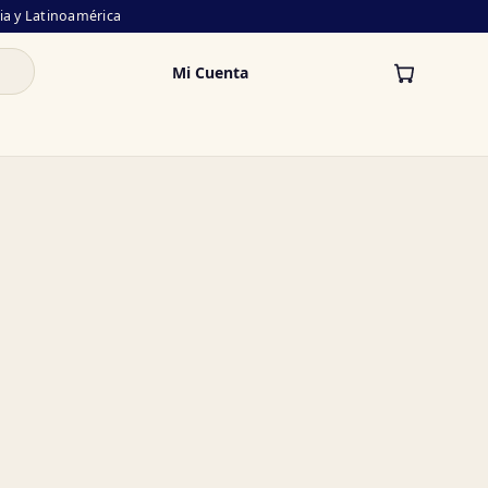
lia y Latinoamérica
Mi Cuenta