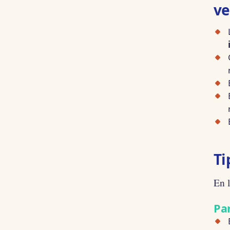
ve
Ti
En 
Pa