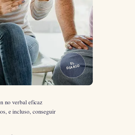
EL
DIARIO
n no verbal eficaz
s, e incluso, conseguir