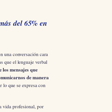
 más del 65% en
en una conversación cara
s que el lenguaje verbal
e los mensajes que
comunicarnos de manera
ir lo que se expresa con
 vida profesional, por