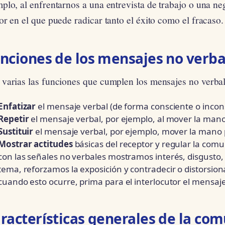
plo, al enfrentarnos a una entrevista de trabajo o una ne
or en el que puede radicar tanto el éxito como el fracaso.
nciones de los mensajes no verba
 varias las funciones que cumplen los mensajes no verbal
Enfatizar
el mensaje verbal (de forma consciente o incon
Repetir
el mensaje verbal, por ejemplo, al mover la mano
Sustituir
el mensaje verbal, por ejemplo, mover la mano p
Mostrar actitudes
básicas del receptor y regular la comu
con las señales no verbales mostramos interés, disgust
tema, reforzamos la exposición y contradecir o distorsion
cuando esto ocurre, prima para el interlocutor el mensaje
racterísticas generales de la co