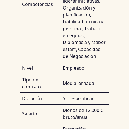
liderar iniciativas,
Competencias
Organización y
planificación,
Fiabilidad técnica y
personal, Trabajo
en equipo,
Diplomacia y “saber
estar”, Capacidad
de Negociación
Nivel
Empleado
Tipo de
Media jornada
contrato
Duración
Sin especificar
Menos de 12.000 €
Salario
bruto/anual