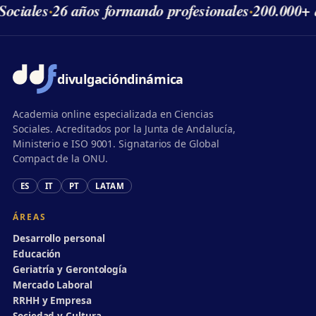
ociales
·
26 años formando profesionales
·
200.000+ 
divulgación
dinámica
Academia online especializada en Ciencias
Sociales. Acreditados por la Junta de Andalucía,
Ministerio e ISO 9001. Signatarios de Global
Compact de la ONU.
ES
IT
PT
LATAM
ÁREAS
Desarrollo personal
Educación
Geriatría y Gerontología
Mercado Laboral
RRHH y Empresa