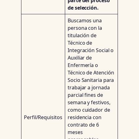
parte del proceso
de selección.
Buscamos una
persona con la
titulación de
Técnico de
Integración Social o
Auxiliar de
Enfermería o
Técnico de Atención
Socio Sanitaria para
trabajar a jornada
parcial fines de
semana y festivos,
como cuidador de
Perfil/Requisitos
residencia con
contrato de 6
meses