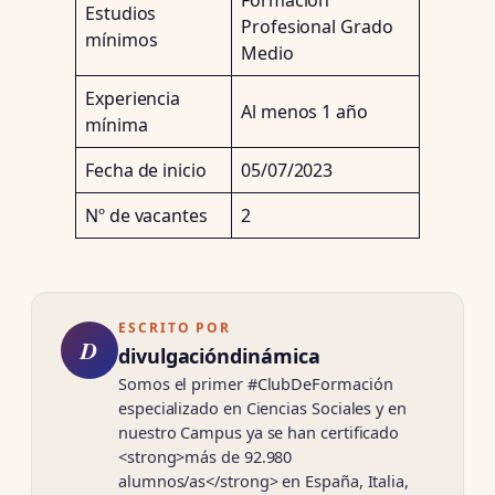
Formación
Estudios
Profesional Grado
mínimos
Medio
Experiencia
Al menos 1 año
mínima
Fecha de inicio
05/07/2023
Nº de vacantes
2
ESCRITO POR
D
divulgacióndinámica
Somos el primer #ClubDeFormación
especializado en Ciencias Sociales y en
nuestro Campus ya se han certificado
<strong>más de 92.980
alumnos/as</strong> en España, Italia,