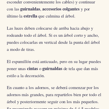
esconder convenientemente los cables) y continuar
guirnaldas
accesorios colgantes
con las
,
y por
estrella
último la
que culmina el árbol.
Las luces deben colocarse de arriba hacia abajo y
rodeando todo el árbol. Si es un árbol corto y ancho,
puedes colocarlas en vertical desde la punta del árbol
a modo de tiras.
El espumillón está anticuado, pero en su lugar puedes
cintas
guirnaldas
poner unas
o
de tela que dan más
estilo a la decoración.
En cuanto a los adornos, se deberá comenzar por los
adornos más grandes, para repartirlos bien por todo el
árbol y posteriormente seguir con los más pequeños.
Se recomienda escoger un máximo de 4 ó 5 modelos