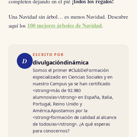
¡todos los regalos!
completen dejando en el pié
Una Navidad sin árbol… es menos Navidad. Descubre
100 mejores árboles de Navidad
aquí los
.
ESCRITO POR
D
divulgacióndinámica
Somos el primer #ClubDeFormación
especializado en Ciencias Sociales y en
nuestro Campus ya se han certificado
<strong>más de 92.980
alumnos/as</strong> en España, Italia,
Portugal, Reino Unido y
América.Apostamos por la
<strong>formación de calidad al alcance
de todos/as</strong>. ¿A qué esperas
para conocernos?