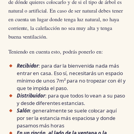
de dónde quieres colocarlo y de si el tipo de árbol es
natural o artificial. En caso de ser natural debes tener
en cuenta un lugar donde tenga luz natural, no haya
corriente, la calefacción no sea muy alta y tenga
buena ventilación.
Teniendo en cuenta esto, podrás ponerlo en:
Recibidor
: para dar la bienvenida nada más
entrar en casa. Eso sí, necesitarás un espacio
mínimo de unos 7m² para no tropezar con él y
que te impida el paso.
Distribuidor
: para que todos lo vean a su paso
y desde diferentes estancias.
Salón
: generalmente se suele colocar aquí
por ser la estancia más espaciosa y donde
pasamos más horas
En un rincón, al lado de la ventana o la