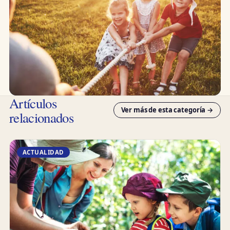
Artículos
Ver más de esta categoría →
relacionados
ACTUALIDAD