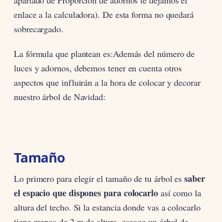
apartado de Proporción de adornos te dejamos el
enlace a la calculadora). De esta forma no quedará
sobrecargado.
La fórmula que plantean es:Además del número de
luces y adornos, debemos tener en cuenta otros
aspectos que influirán a la hora de colocar y decorar
nuestro árbol de Navidad:
Tamaño
saber
Lo primero para elegir el tamaño de tu árbol es
el espacio que dispones para colocarlo
así como la
altura del techo. Si la estancia donde vas a colocarlo
tiene menos de 2 m de altura, escoge un árbol de