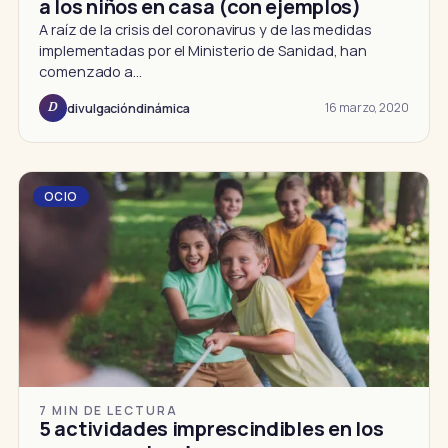
a los niños en casa (con ejemplos)
A raíz de la crisis del coronavirus y de las medidas
implementadas por el Ministerio de Sanidad, han
comenzado a…
16 marzo, 2020
divulgacióndinámica
D
OCIO
7 MIN DE LECTURA
5 actividades imprescindibles en los