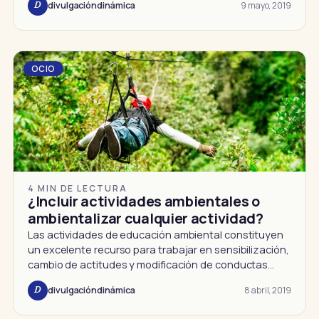
9 mayo, 2019
divulgacióndinámica
D
OCIO
4 MIN DE LECTURA
¿Incluir actividades ambientales o
ambientalizar cualquier actividad?
Las actividades de educación ambiental constituyen
un excelente recurso para trabajar en sensibilización,
cambio de actitudes y modificación de conductas…
8 abril, 2019
divulgacióndinámica
D