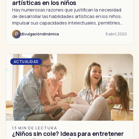
artísticas en los niños
Hay numerosas razones que justifican la necesidad
de desarrollar las habilidades artísticas en los niños:
impulsar sus capacidades intelectuales, permitirles…
8 abril, 2020
divulgacióndinámica
D
ACTUALIDAD
13 MIN DE LECTURA
¿Niños sin cole? Ideas para entretener