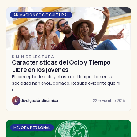
ANIMACIÓN SOCIOCULTURAL
5 MIN DE LECTURA
Características del Ocio y Tiempo
Libre en los jóvenes
El concepto de ocio y el uso del tiempo libre en la
sociedad han evolucionado. Resulta evidente que ni
el…
22 noviembre, 2018
divulgacióndinámica
D
MEJORA PERSONAL