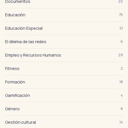
Documentos
22
Educación
75
Educación Especial
21
El dilema de las redes
6
Empleo y Recursos Humanos
29
Fitness
2
Formación
18
Gamificación
4
Género
8
Gestión cultural
14