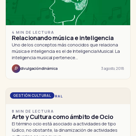
4 MIN DE LECTURA
Relacionando música e inteligencia
Uno de los conceptos más conocidos que relaciona
música e inteligencia es el de Inteligencia Musical. La
inteligencia musical pertenece…
3 agosto, 2018
divulgacióndinámica
D
GESTIÓN CULTURAL
DD · GESTIÓN CULTURAL
8 MIN DE LECTURA
Arte y Cultura como ámbito de Ocio
El término ocio está asociado a actividades de tipo
lúdico, no obstante, la dinamización de actividades