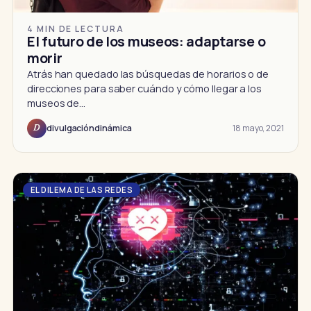
4 MIN DE LECTURA
El futuro de los museos: adaptarse o
morir
Atrás han quedado las búsquedas de horarios o de
direcciones para saber cuándo y cómo llegar a los
museos de…
18 mayo, 2021
divulgacióndinámica
D
EL DILEMA DE LAS REDES