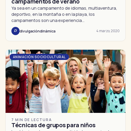
campamentos de verano
Ya sea en un campamento de idiomas, multiaventura,
deportivo, en la montaña o en la playa, los
campamentos son una experiencia…
4 marzo, 2020
divulgacióndinámica
D
ANIMACIÓN SOCIOCULTURAL
7 MIN DE LECTURA
Técnicas de grupos para niños