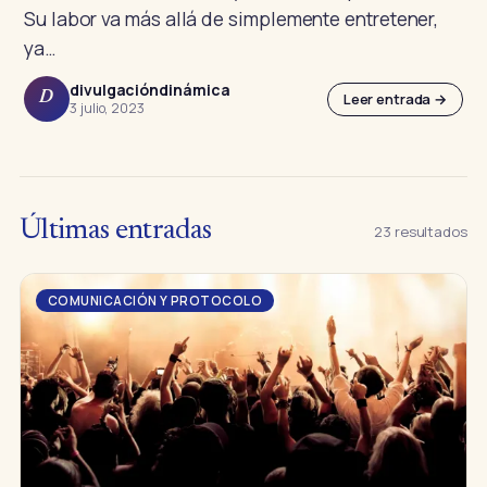
Su labor va más allá de simplemente entretener,
ya…
divulgacióndinámica
Leer entrada →
D
3 julio, 2023
Últimas entradas
23 resultados
COMUNICACIÓN Y PROTOCOLO