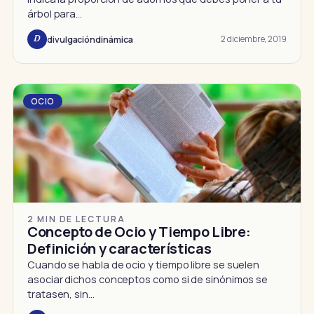
árbol para…
2 diciembre, 2019
divulgacióndinámica
D
OCIO
2 MIN DE LECTURA
Concepto de Ocio y Tiempo Libre:
Definición y características
Cuando se habla de ocio y tiempo libre se suelen
asociar dichos conceptos como si de sinónimos se
tratasen, sin…