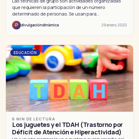
Las técnicas de grupo son actividades organizadas
que requieren la participación de un número
determinado de personas. Se usan para…
29 enero, 2020
divulgacióndinámica
D
EDUCACIÓN
6 MIN DE LECTURA
Los juguetes y el TDAH (Trastorno por
Déficit de Atención e Hiperactividad)