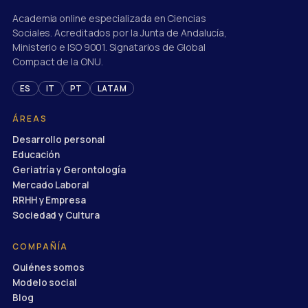
Academia online especializada en Ciencias
Sociales. Acreditados por la Junta de Andalucía,
Ministerio e ISO 9001. Signatarios de Global
Compact de la ONU.
ES
IT
PT
LATAM
ÁREAS
Desarrollo personal
Educación
Geriatría y Gerontología
Mercado Laboral
RRHH y Empresa
Sociedad y Cultura
COMPAÑÍA
Quiénes somos
Modelo social
Blog