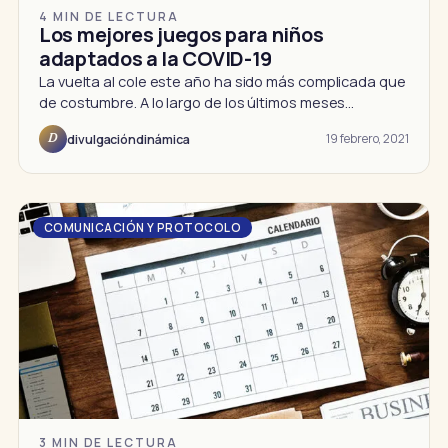
4 MIN DE LECTURA
Los mejores juegos para niños
adaptados a la COVID-19
La vuelta al cole este año ha sido más complicada que
de costumbre. A lo largo de los últimos meses…
19 febrero, 2021
divulgacióndinámica
D
COMUNICACIÓN Y PROTOCOLO
3 MIN DE LECTURA