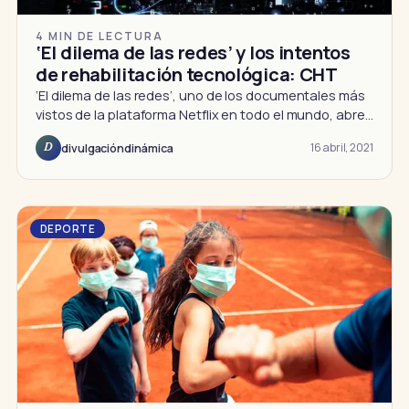
4 MIN DE LECTURA
‘El dilema de las redes’ y los intentos
de rehabilitación tecnológica: CHT
‘El dilema de las redes’, uno de los documentales más
vistos de la plataforma Netflix en todo el mundo, abre…
16 abril, 2021
divulgacióndinámica
D
DEPORTE