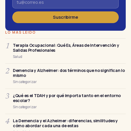
Suscribirme
LO MÁS LEÍDO
Terapia Ocupacional: Qué Es, Áreas de Intervención y
1
Salidas Profesionales
Salud
Demencia y Alzheimer: dos términos que no significan lo
2
mismo
Sin categorizar
¿Qué es el TDAH y por qué importa tanto en el entorno
3
escolar?
Sin categorizar
La Demencia y el Azheimer: diferencias, similitudes y
4
cómo abordar cada una de estas