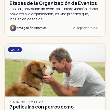
Etapas de la Organización de Eventos
En la organización de eventos la improvisación, como
opuesto a la organización, es una práctica que,
incluso en casos de…
29 septiembre, 2020
divulgacióndinámica
D
OCIO
6 MIN DE LECTURA
7 películas con perros como