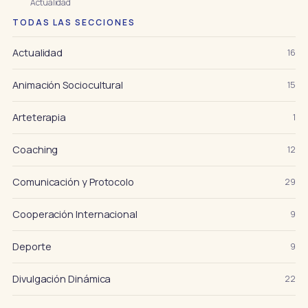
Actualidad
TODAS LAS SECCIONES
Actualidad
16
Animación Sociocultural
15
Arteterapia
1
Coaching
12
Comunicación y Protocolo
29
Cooperación Internacional
9
Deporte
9
Divulgación Dinámica
22