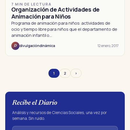
7 MIN DE LECTURA
Organización de Actividades de
Animación para Niños
Programa de animación para niños: actividades de
ocio y tiempo libre para niños que el departamento de
animación infantil o…
12 enero, 2017
divulgacióndinámica
D
1
2
›
Recibe el Diario
Análisis y recursos de Ciencias Sociales, una vez por
semana. Sin ruido.