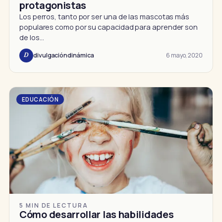
protagonistas
Los perros, tanto por ser una de las mascotas más
populares como por su capacidad para aprender son
de los…
6 mayo, 2020
divulgacióndinámica
D
EDUCACIÓN
5 MIN DE LECTURA
Cómo desarrollar las habilidades