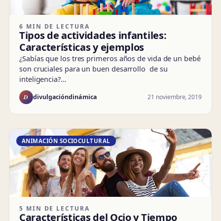
6 MIN DE LECTURA
Tipos de actividades infantiles:
Características y ejemplos
¿Sabías que los tres primeros años de vida de un bebé
son cruciales para un buen desarrollo de su
inteligencia?…
D
21 noviembre, 2019
divulgacióndinámica
ANIMACIÓN SOCIOCULTURAL
5 MIN DE LECTURA
Características del Ocio y Tiempo