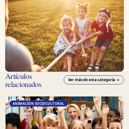
Artículos
Ver más de esta categoría →
relacionados
ANIMACIÓN SOCIOCULTURAL