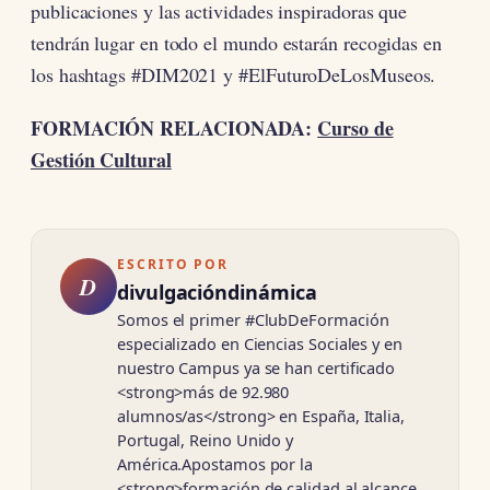
publicaciones y las actividades inspiradoras que
tendrán lugar en todo el mundo estarán recogidas en
los hashtags #DIM2021 y #ElFuturoDeLosMuseos.
FORMACIÓN RELACIONADA:
Curso de
Gestión Cultural
ESCRITO POR
D
divulgacióndinámica
Somos el primer #ClubDeFormación
especializado en Ciencias Sociales y en
nuestro Campus ya se han certificado
<strong>más de 92.980
alumnos/as</strong> en España, Italia,
Portugal, Reino Unido y
América.Apostamos por la
<strong>formación de calidad al alcance