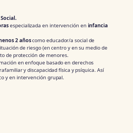
Social.
oras
especializada en intervención en
infancia
 menos 2 años
como educador/a social de
ituación de riesgo (en centro y en su medio de
ito de protección de menores.
ormación en enfoque basado en derechos
familiar y discapacidad física y psíquica. Así
o y en intervención grupal.