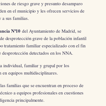
aciones de riesgo grave y presunto desamparo
den en el municipio y les ofrecen servicios de
 a sus familias.
fancia Nº10
del Ayuntamiento de Madrid, se
 de desprotección grave de la población infantil
abo tratamiento familiar especializado con el fin
de desprotección detectados en los NNA.
a individual, familiar y grupal por los
 en equipos multidisciplinares.
las familias que se encuentran en proceso de
técnico a equipos profesionales en cuestiones
ligencia principalmente.