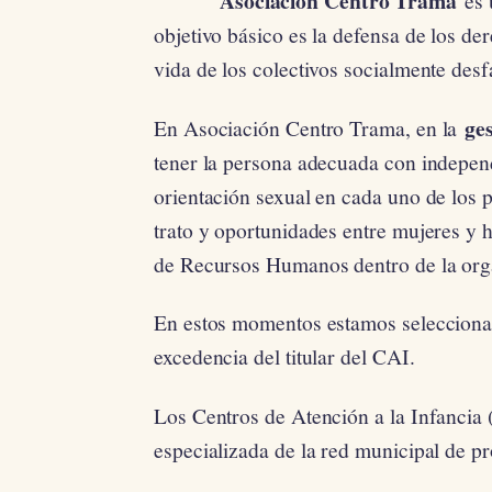
Asociación Centro Trama
es
objetivo básico es la defensa de los d
vida de los colectivos socialmente desf
ge
En Asociación Centro Trama, en la
tener la persona adecuada con independ
orientación sexual en cada uno de los p
trato y oportunidades entre mujeres y
de Recursos Humanos dentro de la org
En estos momentos estamos seleccion
excedencia del titular del CAI.
Los Centros de Atención a la Infancia 
especializada de la red municipal de p