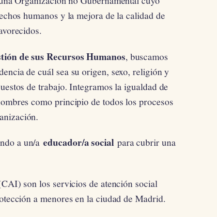
 una Organización no Gubernamental cuyo
erechos humanos y la mejora de la calidad de
avorecidos.
stión de sus Recursos Humanos
, buscamos
encia de cuál sea su origen, sexo, religión y
uestos de trabajo. Integramos la igualdad de
 hombres como principio de todos los procesos
anización.
educador/a social
ando a un/a
para cubrir una
(CAI) son los servicios de atención social
rotección a menores en la ciudad de Madrid.