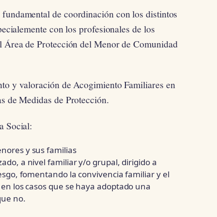
 fundamental de coordinación con los distintos
specialemente con los profesionales de los
 el Área de Protección del Menor de Comunidad
nto y valoración de Acogimiento Familiares en
as de Medidas de Protección.
a Social:
nores y sus familias
do, a nivel familiar y/o grupal, dirigido a
iesgo, fomentando la convivencia familiar y el
o en los casos que se haya adoptado una
que no.