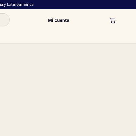
lia y Latinoamérica
Mi Cuenta