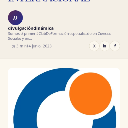
D
divulgacióndinámica
Somos el primer #ClubDeFormación especializado en Ciencias
Sociales y en…
◷ 3 min
14 junio, 2023
X
in
f