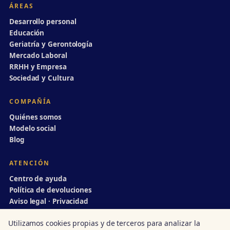
ÁREAS
Desarrollo personal
Educación
Geriatría y Gerontología
Mercado Laboral
RRHH y Empresa
Sociedad y Cultura
COMPAÑÍA
Quiénes somos
Modelo social
Blog
ATENCIÓN
Centro de ayuda
Política de devoluciones
Aviso legal · Privacidad
info@divulgaciondinamica.es
Utilizamos cookies propias y de terceros para analizar la