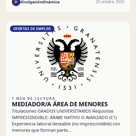
D
25 octubre, 2023
divulgacióndinámica
OFERTAS DE EMPLEO
1 MIN DE LECTURA
MEDIADOR/A ÁREA DE MENORES
Titulaciones GRADOS UNIVERSITARIOS Requisitos
IMPRESCINDIBLE: ÁRABE NATIVO O AVANZADO (C1)
Experiencia laboral deseable (no imprescindible) con
menores que forman parte…