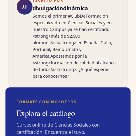
ESCRITO POR
D
divulgacióndinámica
Somos el primer #ClubDeFormación
especializado en Ciencias Sociales y en
nuestro Campus ya se han certificado
<strong>más de 92.980
alumnos/as</strong> en España, Italia,
Portugal, Reino Unido y
América.Apostamos por la
<strong>formación de calidad al alcance
de todos/as</strong>. ¿A qué esperas
para conocernos?
FÓRMATE CON NOSOTROS
Explora el catálogo
Cursos online de Ciencias Sociales con
certificación. Encuentra el tuyo.