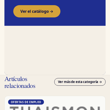
Ver el catálogo →
Artículos
Ver más de esta categoría →
relacionados
OFERTAS DE EMPLEO