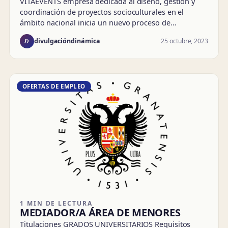
VITAEVENTS empresa dedicada al diseño, gestión y
coordinación de proyectos socioculturales en el
ámbito nacional inicia un nuevo proceso de…
D
25 octubre, 2023
divulgacióndinámica
OFERTAS DE EMPLEO
1 MIN DE LECTURA
MEDIADOR/A ÁREA DE MENORES
Titulaciones GRADOS UNIVERSITARIOS Requisitos