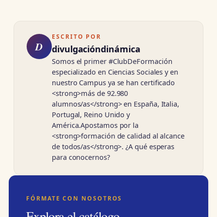
ESCRITO POR
D
divulgacióndinámica
Somos el primer #ClubDeFormación
especializado en Ciencias Sociales y en
nuestro Campus ya se han certificado
<strong>más de 92.980
alumnos/as</strong> en España, Italia,
Portugal, Reino Unido y
América.Apostamos por la
<strong>formación de calidad al alcance
de todos/as</strong>. ¿A qué esperas
para conocernos?
FÓRMATE CON NOSOTROS
Explora el catálogo