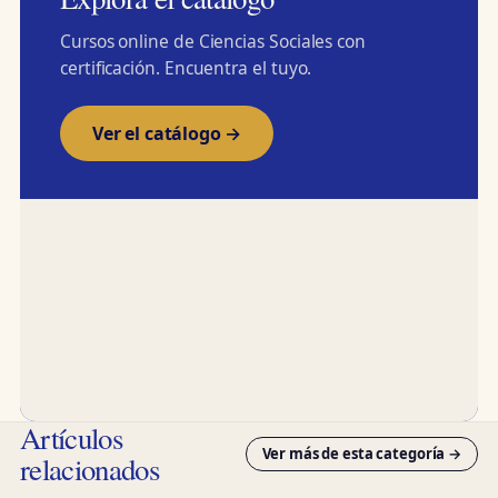
Cursos online de Ciencias Sociales con
certificación. Encuentra el tuyo.
Ver el catálogo →
Artículos
Ver más de esta categoría →
relacionados