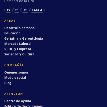
Compact de la ONU.
ES
IT
PT
LATAM
ÁREAS
Desarrollo personal
Educación
Geriatría y Gerontología
Mercado Laboral
RRHH y Empresa
Sociedad y Cultura
COMPAÑÍA
Quiénes somos
Modelo social
Blog
ATENCIÓN
Centro de ayuda
Política de devoluciones