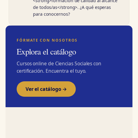
<strong>formación de calidad al alcance
de todos/as</strong>. ¿A qué esperas
para conocernos?
FÓRMATE CON NOSOTROS
Explora el catálogo
Cursos online de Ciencias Sociales con
certificación. Encuentra el tuyo.
Ver el catálogo →