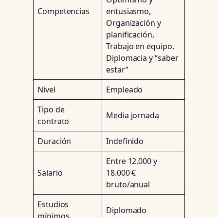
Competencias
entusiasmo,
Organización y
planificación,
Trabajo en equipo,
Diplomacia y “saber
estar”
Nivel
Empleado
Tipo de
Media jornada
contrato
Duración
Indefinido
Entre 12.000 y
Salario
18.000 €
bruto/anual
Estudios
Diplomado
mínimos