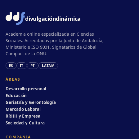
divulgación
dinámica
Academia online especializada en Ciencias
Sociales. Acreditados por la Junta de Andalucía,
Ministerio e ISO 9001. Signatarios de Global
Compact de la ONU.
ES
IT
PT
LATAM
ÁREAS
Desarrollo personal
Educación
Geriatría y Gerontología
Mercado Laboral
RRHH y Empresa
Sociedad y Cultura
COMPAÑÍA