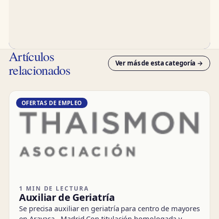
Artículos
Ver más de esta categoría →
relacionados
OFERTAS DE EMPLEO
1 MIN DE LECTURA
Auxiliar de Geriatría
Se precisa auxiliar en geriatría para centro de mayores
en Aravaca , Madrid Con titulación homologada y