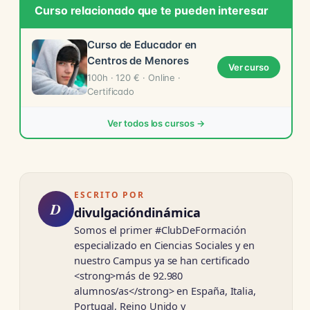
Curso relacionado que te pueden interesar
Curso de Educador en
Centros de Menores
Ver curso
100h · 120 € · Online ·
Certificado
Ver todos los cursos →
ESCRITO POR
D
divulgacióndinámica
Somos el primer #ClubDeFormación
especializado en Ciencias Sociales y en
nuestro Campus ya se han certificado
<strong>más de 92.980
alumnos/as</strong> en España, Italia,
Portugal, Reino Unido y