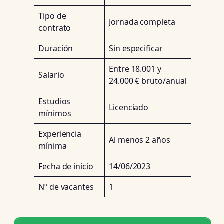
Tipo de
Jornada completa
contrato
Duración
Sin especificar
Entre 18.001 y
Salario
24.000 € bruto/anual
Estudios
Licenciado
mínimos
Experiencia
Al menos 2 años
mínima
Fecha de inicio
14/06/2023
Nº de vacantes
1