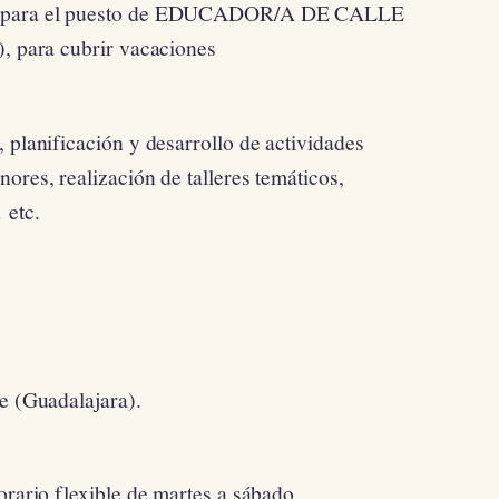
ona para el puesto de EDUCADOR/A DE CALLE
), para cubrir vacaciones
 planificación y desarrollo de actividades
ores, realización de talleres temáticos,
 etc.
re (Guadalajara).
orario flexible de martes a sábado.