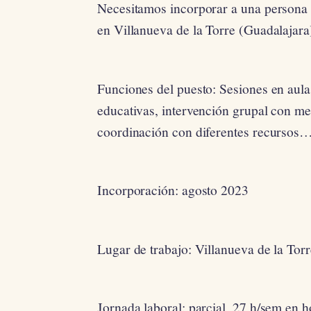
Necesitamos incorporar a una pers
en Villanueva de la Torre (Guadalajara
Funciones del puesto: Sesiones en aula,
educativas, intervención grupal con men
coordinación con diferentes recursos…
Incorporación: agosto 2023
Lugar de trabajo: Villanueva de la Tor
Jornada laboral: parcial, 27 h/sem en h