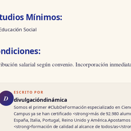
tudios Mínimos:
Educación Social
ndiciones:
ribución salarial según convenio. Incorporación inmediat
ESCRITO POR
D
divulgacióndinámica
Somos el primer #ClubDeFormación especializado en Cienci
Campus ya se han certificado <strong>más de 92.980 alum
España, Italia, Portugal, Reino Unido y América.Apostamos 
<strong>formación de calidad al alcance de todos/as</stro