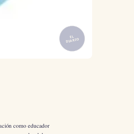
EL
DIARIO
itación como educador