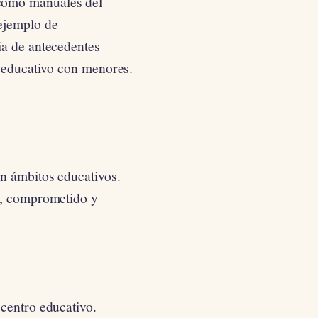
s como manuales del
ejemplo de
ia de antecedentes
o educativo con menores.
en ámbitos educativos.
a, comprometido y
centro educativo.