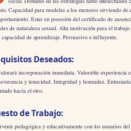
social. Dominio de las estrategias tanto intelectuale
sto. Capacidad para modelas a los menores sirviendo de 
portamiento. Estar en posesión del certificado de ausenc
les de naturaleza sexual. Alta motivación para el trabaj
 capacidad de aprendizaje. Persuasivo e influyente.
quisitos Deseados:
valorará incorporación inmediata. Valorable experiencia 
severancia y tenacidad. Integridad y honradez. Entusiast
ntado hacia el otro.
esto de Trabajo:
rvenir pedagógica y educativamente con los usuarios del 