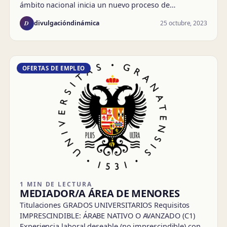
ámbito nacional inicia un nuevo proceso de…
D
25 octubre, 2023
divulgacióndinámica
OFERTAS DE EMPLEO
1 MIN DE LECTURA
MEDIADOR/A ÁREA DE MENORES
Titulaciones GRADOS UNIVERSITARIOS Requisitos
IMPRESCINDIBLE: ÁRABE NATIVO O AVANZADO (C1)
Experiencia laboral deseable (no imprescindible) con