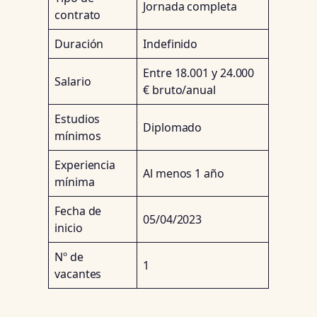
Jornada completa
contrato
Duración
Indefinido
Entre 18.001 y 24.000
Salario
€ bruto/anual
Estudios
Diplomado
mínimos
Experiencia
Al menos 1 año
mínima
Fecha de
05/04/2023
inicio
Nº de
1
vacantes