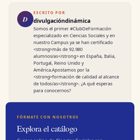
ESCRITO POR
D
divulgacióndinámica
Somos el primer #ClubDeFormación
especializado en Ciencias Sociales y en
nuestro Campus ya se han certificado
<strong>más de 92.980
alumnos/as</strong> en España, Italia,
Portugal, Reino Unido y
América.Apostamos por la
<strong>formación de calidad al alcance
de todos/as</strong>. ¿A qué esperas
para conocernos?
FÓRMATE CON NOSOTROS
Explora el catálogo