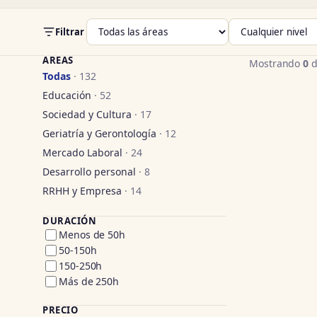
Filtrar
ÁREAS
Mostrando
0
d
Todas
· 132
Educación
· 52
Sociedad y Cultura
· 17
Geriatría y Gerontología
· 12
Mercado Laboral
· 24
Desarrollo personal
· 8
RRHH y Empresa
· 14
DURACIÓN
Menos de 50h
50-150h
150-250h
Más de 250h
PRECIO