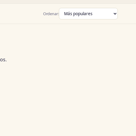
Ordenar:
os.