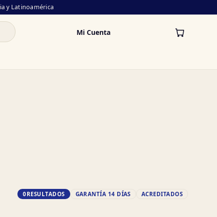
lia y Latinoamérica
Mi Cuenta
0
RESULTADOS
GARANTÍA 14 DÍAS
ACREDITADOS