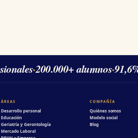
sionales
·
200.000+ alumnos
·
91,6% 
ÁREAS
COMPAÑÍA
Desarrollo personal
Quiénes somos
Educación
Modelo social
Geriatría y Gerontología
Blog
Mercado Laboral