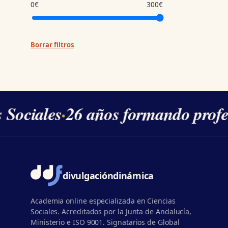
0€
300€
Borrar filtros
 Sociales
·
26 años formando profe
divulgación
dinámica
Academia online especializada en Ciencias
Sociales. Acreditados por la Junta de Andalucía,
Ministerio e ISO 9001. Signatarios de Global