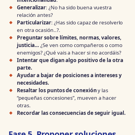
Generalizar
: ¿No ha sido buena vuestra
relación antes?
Particularizar
: ¿Has sido capaz de resolverlo
en otra ocasión..?.
Preguntar sobre límites, normas, valores,
justicia…
¿Se ven como compañeros o como
enemigos? ¿Qué vais a hacer si no acordáis?
Intentar que digan algo positivo de la otra
parte.
Ayudar a bajar de posiciones a intereses y
necesidades.
Resaltar los puntos de conexión
y las
“pequeñas concesiones”, mueven a hacer
otras.
Recordar las consecuencias de seguir igual.
Fase 5. Proponer soluciones