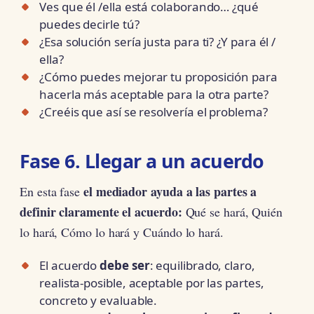
Ves que él /ella está colaborando… ¿qué
puedes decirle tú?
¿Esa solución sería justa para ti? ¿Y para él /
ella?
¿Cómo puedes mejorar tu proposición para
hacerla más aceptable para la otra parte?
¿Creéis que así se resolvería el problema?
Fase 6. Llegar a un acuerdo
el mediador ayuda a las partes a
En esta fase
definir claramente el acuerdo:
Qué se hará, Quién
lo hará, Cómo lo hará y Cuándo lo hará.
El acuerdo
debe ser
: equilibrado, claro,
realista-posible, aceptable por las partes,
concreto y evaluable.