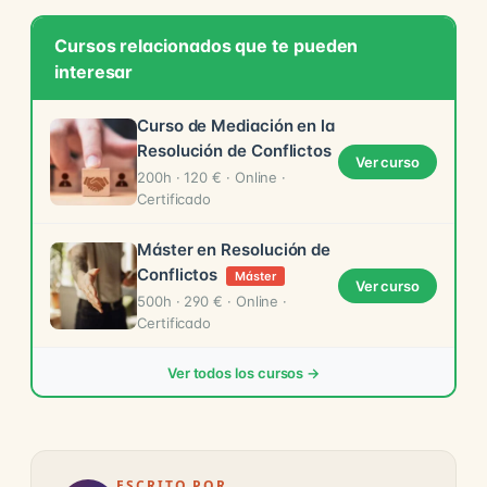
Cursos relacionados que te pueden
interesar
Curso de Mediación en la
Resolución de Conflictos
Ver curso
200h · 120 € · Online ·
Certificado
Máster en Resolución de
Conflictos
Máster
Ver curso
500h · 290 € · Online ·
Certificado
Ver todos los cursos →
ESCRITO POR