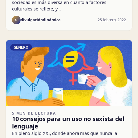
sociedad es más diversa en cuanto a factores
culturales se refiere, y…
D
25 febrero, 2022
divulgacióndinámica
GÉNERO
5 MIN DE LECTURA
10 consejos para un uso no sexista del
lenguaje
En pleno siglo XXI, donde ahora más que nunca la