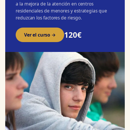
a la mejora de la atención en centros
residenciales de menores y estrategias que
reduzcan los factores de riesgo.
120€
Ver el curso →