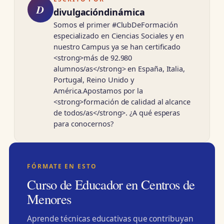
D
divulgacióndinámica
Somos el primer #ClubDeFormación
especializado en Ciencias Sociales y en
nuestro Campus ya se han certificado
<strong>más de 92.980
alumnos/as</strong> en España, Italia,
Portugal, Reino Unido y
América.Apostamos por la
<strong>formación de calidad al alcance
de todos/as</strong>. ¿A qué esperas
para conocernos?
FÓRMATE EN ESTO
Curso de Educador en Centros de
Menores
Aprende técnicas educativas que contribuyan