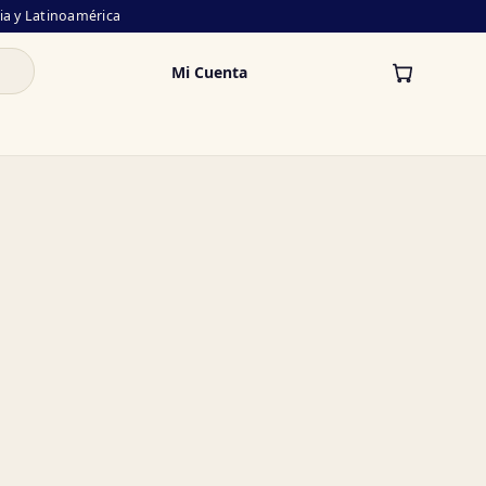
lia y Latinoamérica
Mi Cuenta