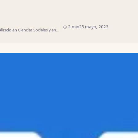
◷ 2 min
25 mayo, 2023
izado en Ciencias Sociales y en…