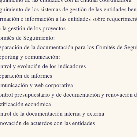
guimiento de los sistemas de gestión de las entidades ben
ormación e información a las entidades sobre requerimien
 la gestión de los proyectos
omités de Seguimiento:
reparación de la documentación para los Comités de Segu
eporting y comunicación:
ntrol y evolución de los indicadores
reparación de informes
omunicación y web corporativa
ontrol presupuestario y de documentación y renovación d
stificación económica
ntrol de la documentación interna y externa
enovación de acuerdos con las entidades