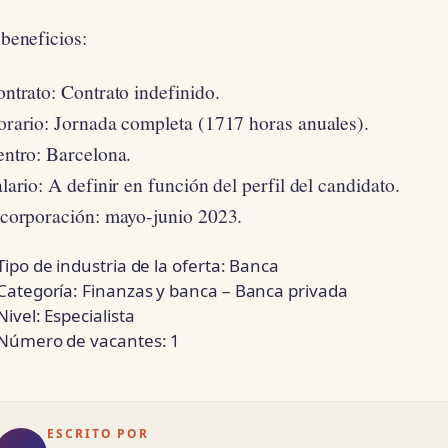
beneficios:
ntrato: Contrato indefinido.
orario: Jornada completa (1717 horas anuales).
entro: Barcelona.
lario: A definir en función del perfil del candidato.
ncorporación: mayo-junio 2023.
Tipo de industria de la oferta: Banca
Categoría: Finanzas y banca – Banca privada
Nivel: Especialista
Número de vacantes: 1
ESCRITO POR