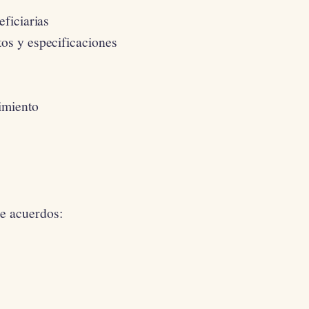
eficiarias
tos y especificaciones
imiento
e acuerdos: