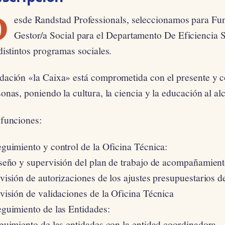
D
esde Randstad Professionals, seleccionamos para Fu
Gestor/a Social para el Departamento De Eficiencia So
distintos programas sociales.
dación «la Caixa» está comprometida con el presente y co
onas, poniendo la cultura, la ciencia y la educación al al
 funciones:
guimiento y control de la Oficina Técnica:
iseño y supervisión del plan de trabajo de acompañamient
visión de autorizaciones de los ajustes presupuestarios d
visión de validaciones de la Oficina Técnica
eguimiento de las Entidades:
guimiento de las entidades con la entidad coordinadora