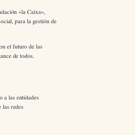
ndación «la Caixa»,
cial, para la gestión de
n el futuro de las
cance de todos.
o a las entidades
e las redes