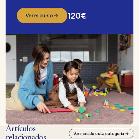
120€
Ver el curso →
Artículos
Ver más de esta categoría →
relacionados