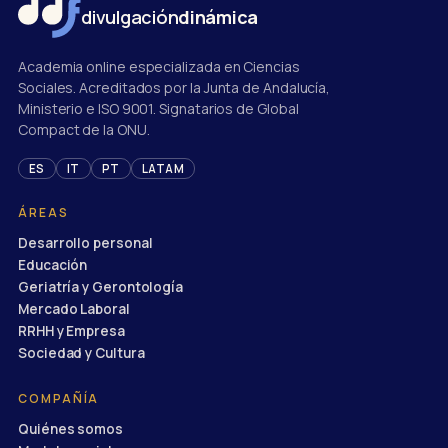
divulgación
dinámica
Academia online especializada en Ciencias
Sociales. Acreditados por la Junta de Andalucía,
Ministerio e ISO 9001. Signatarios de Global
Compact de la ONU.
ES
IT
PT
LATAM
ÁREAS
Desarrollo personal
Educación
Geriatría y Gerontología
Mercado Laboral
RRHH y Empresa
Sociedad y Cultura
COMPAÑÍA
Quiénes somos