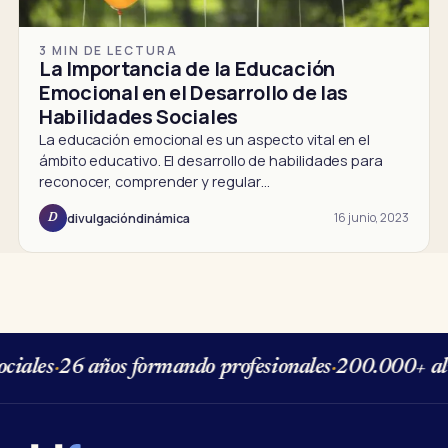
3 MIN DE LECTURA
La Importancia de la Educación
Emocional en el Desarrollo de las
Habilidades Sociales
La educación emocional es un aspecto vital en el
ámbito educativo. El desarrollo de habilidades para
reconocer, comprender y regular…
16 junio, 2023
divulgacióndinámica
D
iales
·
26 años formando profesionales
·
200.000+ al