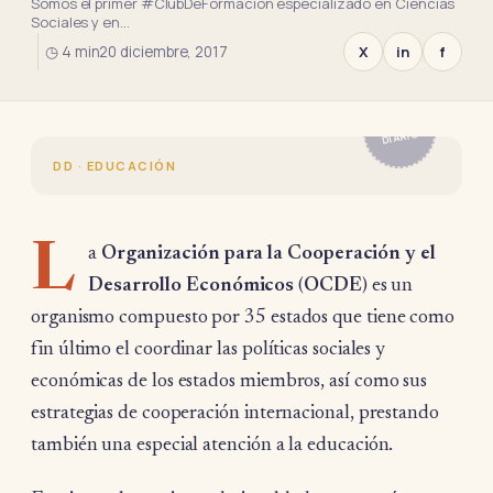
Somos el primer #ClubDeFormación especializado en Ciencias
Sociales y en…
◷ 4 min
20 diciembre, 2017
X
in
f
EL
DIARIO
DD · EDUCACIÓN
L
a
Organización para la Cooperación y el
Desarrollo Económicos
(
OCDE
) es un
organismo compuesto por 35 estados que tiene como
fin último el coordinar las políticas sociales y
económicas de los estados miembros, así como sus
estrategias de cooperación internacional, prestando
también una especial atención a la educación.