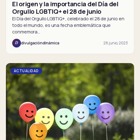
El origen y la importancia del Día del
Orgullo LGBTIQ+ el 28 de junio
El Día del Orgullo LGBTIQ+, celebrado el 28 de junio en
todo el mundo, es una fecha emblemática que
conmemora…
28 junio, 2023
divulgacióndinámica
D
ACTUALIDAD