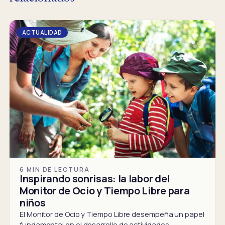
ACTUALIDAD
6 MIN DE LECTURA
Inspirando sonrisas: la labor del
Monitor de Ocio y Tiempo Libre para
niños
El Monitor de Ocio y Tiempo Libre desempeña un papel
fundamental en el desarrollo de actividades