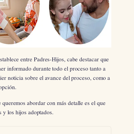
tablece entre Padres-Hijos, cabe destacar que
er informado durante todo el proceso tanto a
ier noticia sobre el avance del proceso, como a
opción.
e queremos abordar con más detalle es el que
s y los hijos adoptados.