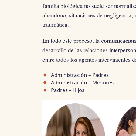
familia biológica no suele ser normal
abandono, situaciones de negligencia, m
traumática.
comunicació
En todo este proceso, la
desarrollo de las relaciones interperso
entre todos los agentes intervinientes 
Administración – Padres
Administración – Menores
Padres – Hijos