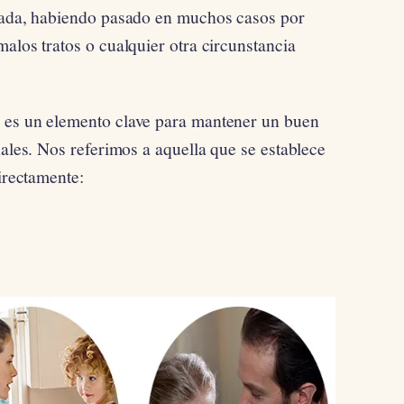
izada, habiendo pasado en muchos casos por
alos tratos o cualquier otra circunstancia
n
es un elemento clave para mantener un buen
nales. Nos referimos a aquella que se establece
directamente: