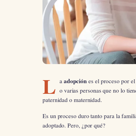
L
adopción
a
es el proceso por el
o varias personas que no lo tie
paternidad o maternidad.
Es un proceso duro tanto para la famil
adoptado. Pero, ¿por qué?