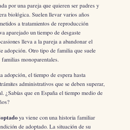
ada por una pareja que quieren ser padres y
a biológica. Suelen llevar varios años
ometidos a tratamientos de reproducción
leva aparejado un tiempo de desgaste
casiones lleva a la pareja a abandonar el
 de adopción. Otro tipo de familia que suele
de familias monoparentales.
la adopción, el tiempo de espera hasta
trámites administrativos que se deben superar,
l. ¿Sabías que en España el tiempo medio de
años?
doptado
ya viene con una historia familiar
ndición de adoptado. La situación de su