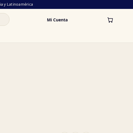
lia y Latinoamérica
Mi Cuenta