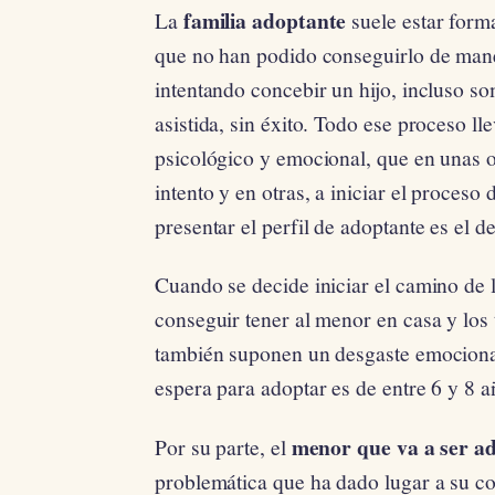
familia adoptante
La
suele estar form
que no han podido conseguirlo de maner
intentando concebir un hijo, incluso s
asistida, sin éxito. Todo ese proceso l
psicológico y emocional, que en unas o
intento y en otras, a iniciar el proceso
presentar el perfil de adoptante es el 
Cuando se decide iniciar el camino de 
conseguir tener al menor en casa y los 
también suponen un desgaste emociona
espera para adoptar es de entre 6 y 8 
menor que va a ser a
Por su parte, el
problemática que ha dado lugar a su co