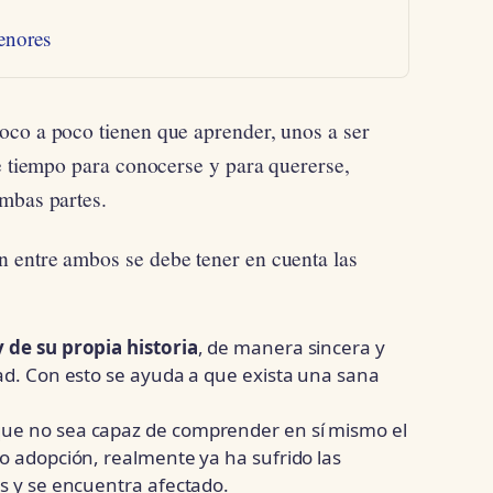
enores
oco a poco tienen que aprender, unos a ser
se tiempo para conocerse y para quererse,
mbas partes.
 entre ambos se debe tener en cuenta las
 de su propia historia
, de manera sincera y
dad. Con esto se ayuda a que exista una sana
que no sea capaz de comprender en sí mismo el
o adopción, realmente ya ha sufrido las
as y se encuentra afectado.