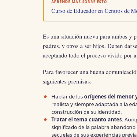
APRENDE MÁS SOBRE ESTO
Curso de Educador en Centros de M
Es una situación nueva para ambos y p
padres, y otros a ser hijos. Deben dar
aceptando todo el proceso vivido por a
Para favorecer una buena comunicación
siguientes premisas:
Hablar de los
orígenes del menor y
realista y siempre adaptada a la e
construcción de su identidad.
Tratar el tema cuanto antes
. Aun
significado de la palabra abandono 
secuelas de sus experiencias previ