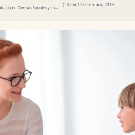
◷ 8 min
17 diciembre, 2019
izado en Ciencias Sociales y en…