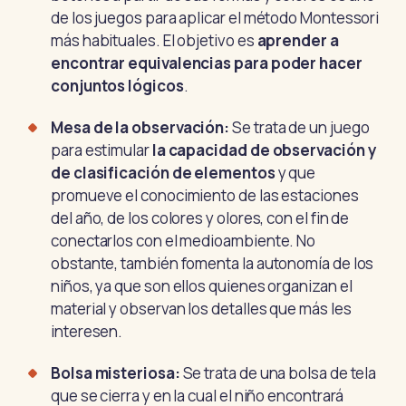
de los juegos para aplicar el método Montessori
más habituales. El objetivo es
aprender a
encontrar equivalencias para poder hacer
conjuntos lógicos
.
Mesa de la observación:
Se trata de un juego
para estimular
la capacidad de observación y
de clasificación de elementos
y que
promueve el conocimiento de las estaciones
del año, de los colores y olores,
con el fin de
conectarlos con el medioambiente.
No
obstante, también fomenta la autonomía de los
niños, ya que son ellos quienes organizan el
material y observan los detalles que más les
interesen.
Bolsa misteriosa:
Se trata de una bolsa de tela
que se cierra y en la cual el niño encontrará