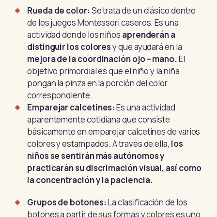
Rueda de color:
Se trata de un clásico dentro
de los juegos Montessori caseros. Es una
actividad donde los niños
aprenderán a
distinguir los colores
y que ayudará en la
mejora de la coordinación ojo – mano.
El
objetivo primordial es que el niño y la niña
pongan la pinza en la porción del color
correspondiente.
Emparejar calcetines:
Es una actividad
aparentemente cotidiana que consiste
básicamente en emparejar calcetines de varios
colores y estampados. A través de ella,
los
niños se sentirán más autónomos y
practicarán su discrimación visual, así como
la concentración y la paciencia.
Grupos de botones:
La clasificación de los
botones a partir de sus formas y colores es uno