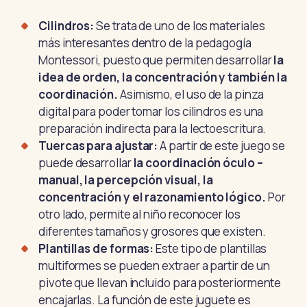
Cilindros:
Se trata de uno de los materiales
más interesantes dentro de la pedagogía
Montessori, puesto que permiten desarrollar
la
idea de orden, la concentración y también la
coordinación.
Asimismo, el uso de la pinza
digital para poder tomar los cilindros es una
preparación indirecta para la lectoescritura.
Tuercas para ajustar:
A partir de este juego se
puede desarrollar
la coordinación óculo –
manual, la percepción visual, la
concentración y el razonamiento lógico.
Por
otro lado, permite al niño reconocer los
diferentes tamaños y grosores que existen.
Plantillas de formas:
Este tipo de plantillas
multiformes se pueden extraer a partir de un
pivote que llevan incluido para posteriormente
encajarlas. La función de este juguete es