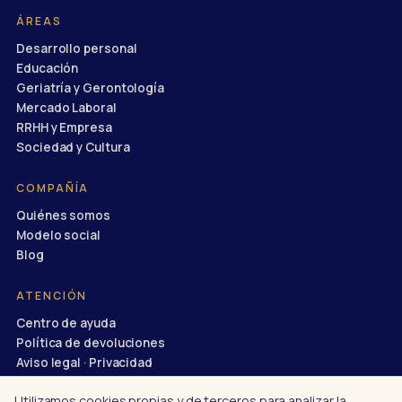
ÁREAS
Desarrollo personal
Educación
Geriatría y Gerontología
Mercado Laboral
RRHH y Empresa
Sociedad y Cultura
COMPAÑÍA
Quiénes somos
Modelo social
Blog
ATENCIÓN
Centro de ayuda
Política de devoluciones
Aviso legal · Privacidad
info@divulgaciondinamica.es
Utilizamos cookies propias y de terceros para analizar la