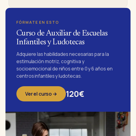
FÓRMATE EN ESTO
Curso de Auxiliar de Escuelas
Infantiles y Ludotecas
Adquiere las habilidades necesarias para la
estimulación motriz, cognitiva y
socioemocional de niños entre 0 y 6 años en
centros infantiles y ludotecas.
120€
Ver el curso →