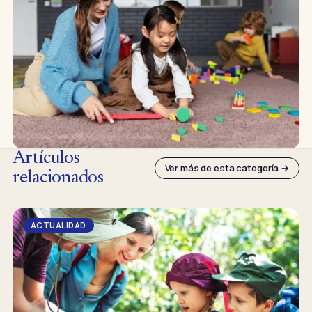
Artículos
Ver más de esta categoría →
relacionados
ACTUALIDAD