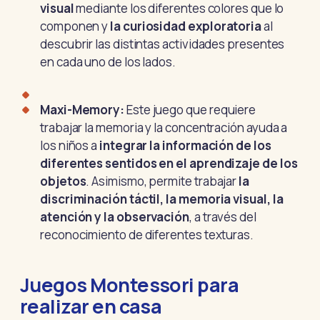
visual
mediante los diferentes colores que lo
componen y
la curiosidad exploratoria
al
descubrir las distintas actividades presentes
en cada uno de los lados.
Maxi-Memory:
Este juego que requiere
trabajar la memoria y la concentración ayuda a
los niños a
integrar la información de los
diferentes sentidos en el aprendizaje de los
objetos
.
Asimismo, permite trabajar
la
discriminación táctil, la memoria visual, la
atención y la observación
, a través del
reconocimiento de diferentes texturas.
Juegos Montessori para
realizar en casa